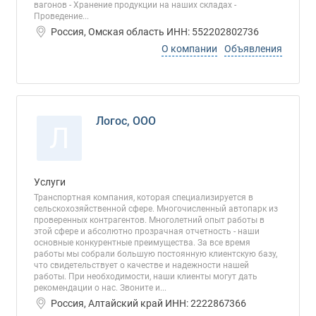
вагонов - Хранение продукции на наших складах -
Проведение...
Россия, Омская область ИНН: 552202802736
О компании
Объявления
Логос, ООО
Л
Услуги
Транспортная компания, которая специализируется в
сельскохозяйственной сфере. Многочисленный автопарк из
проверенных контрагентов. Многолетний опыт работы в
этой сфере и абсолютно прозрачная отчетность - наши
основные конкурентные преимущества. За все время
работы мы собрали большую постоянную клиентскую базу,
что свидетельствует о качестве и надежности нашей
работы. При необходимости, наши клиенты могут дать
рекомендации о нас. Звоните и...
Россия, Алтайский край ИНН: 2222867366