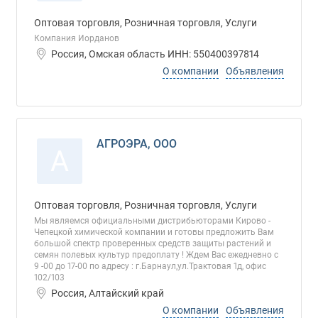
Оптовая торговля, Розничная торговля, Услуги
Компания Иорданов
Россия, Омская область ИНН: 550400397814
О компании
Объявления
АГРОЭРА, ООО
А
Оптовая торговля, Розничная торговля, Услуги
Мы являемся официальными дистрибьюторами Кирово -
Чепецкой химической компании и готовы предложить Вам
большой спектр проверенных средств защиты растений и
семян полевых культур предоплату ! Ждем Вас ежедневно с
9 -00 до 17-00 по адресу : г.Барнаул,ул.Трактовая 1д, офис
102/103
Россия, Алтайский край
О компании
Объявления