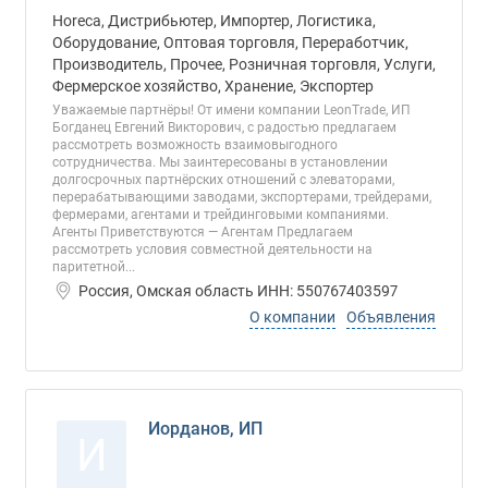
Horeca, Дистрибьютер, Импортер, Логистика,
Оборудование, Оптовая торговля, Переработчик,
Производитель, Прочее, Розничная торговля, Услуги,
Фермерское хозяйство, Хранение, Экспортер
Уважаемые партнёры! От имени компании LeonTrade, ИП
Богданец Евгений Викторович, с радостью предлагаем
рассмотреть возможность взаимовыгодного
сотрудничества. Мы заинтересованы в установлении
долгосрочных партнёрских отношений с элеваторами,
перерабатывающими заводами, экспортерами, трейдерами,
фермерами, агентами и трейдинговыми компаниями.
Агенты Приветствуются — Агентам Предлагаем
рассмотреть условия совместной деятельности на
паритетной...
Россия, Омская область ИНН: 550767403597
О компании
Объявления
Иорданов, ИП
И