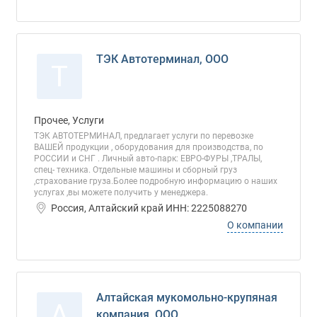
ТЭК Автотерминал, ООО
Т
Прочее, Услуги
ТЭК АВТОТЕРМИНАЛ, предлагает услуги по перевозке
ВАШЕЙ продукции , оборудования для производства, по
РОССИИ и СНГ . Личный авто-парк: ЕВРО-ФУРЫ ,ТРАЛЫ,
спец- техника. Отдельные машины и сборный груз
,страхование груза.Более подробную информацию о наших
услугах ,вы можете получить у менеджера.
Россия, Алтайский край ИНН: 2225088270
О компании
Алтайская мукомольно-крупяная
А
компания, ООО