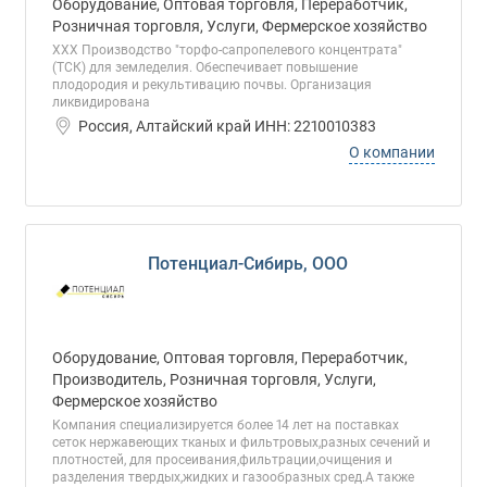
Оборудование, Оптовая торговля, Переработчик,
Розничная торговля, Услуги, Фермерское хозяйство
ХХХ Производство "торфо-сапропелевого концентрата"
(ТСК) для земледелия. Обеспечивает повышение
плодородия и рекультивацию почвы. Организация
ликвидирована
Россия, Алтайский край ИНН: 2210010383
О компании
Потенциал-Сибирь, ООО
Оборудование, Оптовая торговля, Переработчик,
Производитель, Розничная торговля, Услуги,
Фермерское хозяйство
Компания специализируется более 14 лет на поставках
сеток нержавеющих тканых и фильтровых,разных сечений и
плотностей, для просеивания,фильтрации,очищения и
разделения твердых,жидких и газообразных сред.А также