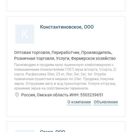
Константиновское, ООО
К
Оптовая торговля, Переработчик, Производитель,
Розничная торговля, Услуги, Фермерское хозяйство
Производим и продаем муку пшеничную хлебопекарную с
повышенными показателями ГОСТ, мука в/сорта, 1/сорта, 2/
сорта. Расфасовка 50кг, 25 кг, 10кг, 5кг, 2кг, 1кг. Отруби
пшеничные пушистые в мешках по 25кг. Продажа, покупка
зерна. Отгружаем авто и ж/д транспортом. Услуги отгрузки,
хранения зерна на собственном терминале.
Россия, Омская область ИНН: 5503239651
О компании
Объявления