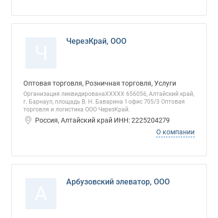
ЧерезКрай, ООО
Ч
Оптовая торговля, Розничная торговля, Услуги
Организация ликвидированаХХХХХ 656056, Алтайский край,
г. Барнаул, площадь В. Н. Баварина 1 офис 705/3 Оптовая
торговля и логистика ООО ЧерезКрай.
Россия, Алтайский край ИНН: 2225204279
О компании
Арбузовский элеватор, ООО
А