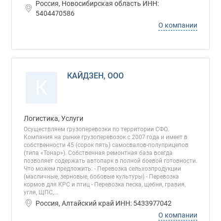
Россия, Новосибирская область ИНН:
5404470586
О компании
КАЙДЗЕН, ООО
К
Логистика, Услуги
Осуществляем грузоперевозки по территории СФО.
Компания на рынке грузоперевозок с 2007 года и имеет в
собственности 45 (сорок пять) самосвалов-полуприцепов
(типа «Тонар»). Собственная ремонтная база всегда
позволяет содержать автопарк в полной боевой готовности.
Что можем предложить: - Перевозка сельхозпродукции
(масличные, зерновые, бобовые культуры) - Перевозка
кормов для КРС и птиц - Перевозка песка, щебня, гравия,
угля, ЩПС,...
Россия, Алтайский край ИНН: 5433977042
О компании