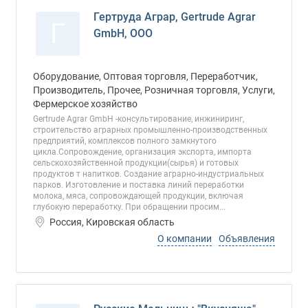
Гертруда Аграр, Gertrude Agrar
Г
GmbH, ООО
Оборудование, Оптовая торговля, Переработчик,
Производитель, Прочее, Розничная торговля, Услуги,
Фермерское хозяйство
Gertrude Agrar GmbH -консультирование, инжиниринг,
строительство аграрных промышленно-производственных
предприятий, комплексов полного замкнутого
цикла.Сопровождение, организация экспорта, импорта
сельскохозяйственной продукции(сырья) и готовых
продуктов т напитков. Создание аграрно-индустриальных
парков. Изготовление и поставка линий переработки
молока, мяса, сопровождающей продукции, включая
глубокую переработку. При обращении просим...
Россия, Кировская область
О компании
Объявления