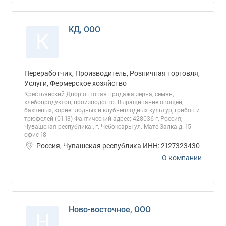
КД, ООО
К
Переработчик, Производитель, Розничная торговля,
Услуги, Фермерское хозяйство
Крестьянский Двор оптовая продажа зерна, семян,
хлебопродуктов, производство. Выращивание овощей,
бахчевых, корнеплодных и клубнеплодных культур, грибов и
трюфелей (01.13) Фактический адрес: 428036 г, Россия,
Чувашская республика., г. Чебоксары ул. Мате-Залка д. 15
офис 18
Россия, Чувашская республика ИНН: 2127323430
О компании
Ново-восточное, ООО
Н