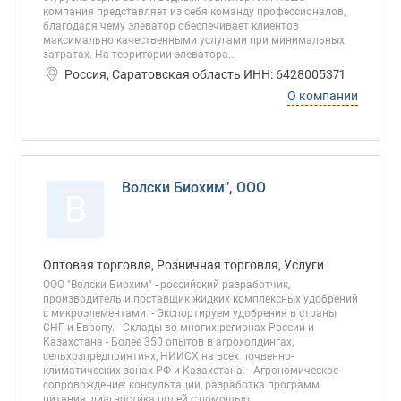
компания представляет из себя команду профессионалов,
благодаря чему элеватор обеспечивает клиентов
максимально качественными услугами при минимальных
затратах. На территории элеватора...
Россия, Саратовская область ИНН: 6428005371
О компании
Волски Биохим", ООО
В
Оптовая торговля, Розничная торговля, Услуги
ООО "Волски Биохим" - российский разработчик,
производитель и поставщик жидких комплексных удобрений
с микроэлементами. - Экспортируем удобрения в страны
СНГ и Европу. - Склады во многих регионах России и
Казахстана - Более 350 опытов в агрохолдингах,
сельхозпредприятиях, НИИСХ на всех почвенно-
климатических зонах РФ и Казахстана. - Агрономическое
сопровождение: консультации, разработка программ
питания, диагностика полей с помощью...