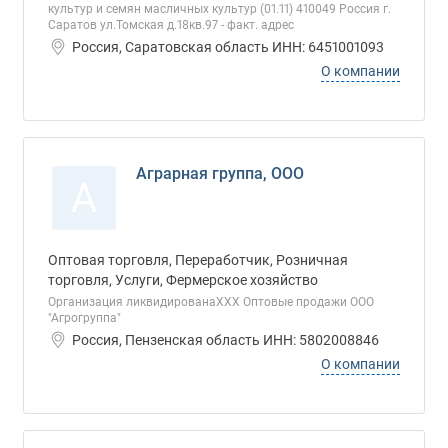
культур и семян масличных культур (01.11) 410049 Россия г.
Саратов ул.Томская д.18кв.97 - факт. адрес
Россия, Саратовская область ИНН: 6451001093
О компании
Аграрная группа, ООО
А
Оптовая торговля, Переработчик, Розничная
торговля, Услуги, Фермерское хозяйство
Организация ликвидированаХХХ Оптовые продажи ООО
"Агрогруппа"
Россия, Пензенская область ИНН: 5802008846
О компании