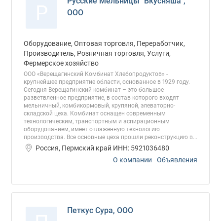
Русские Мельницы "Вкусняша",
Р
ООО
Оборудование, Оптовая торговля, Переработчик,
Производитель, Розничная торговля, Услуги,
Фермерское хозяйство
ООО «Верещагинский Комбинат Хлебопродуктов» -
крупнейшее предприятие области, основанное в 1929 году.
Сегодня Верещагинский комбинат – это большое
разветвленное предприятие, в состав которого входят
мельничный, комбикормовый, крупяной, элеваторно-
складской цеха. Комбинат оснащен современным
технологическим, транспортным и аспирационным
оборудованием, имеет отлаженную технологию
производства. Все основные цеха прошли реконструкцию в...
Россия, Пермский край ИНН: 5921036480
О компании
Объявления
Петкус Сура, ООО