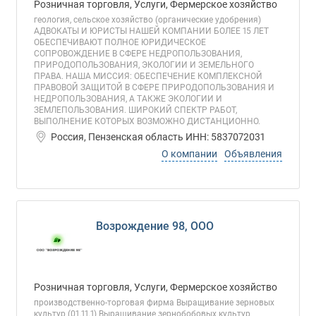
Розничная торговля, Услуги, Фермерское хозяйство
геология, сельское хозяйство (органические удобрения)
АДВОКАТЫ И ЮРИСТЫ НАШЕЙ КОМПАНИИ БОЛЕЕ 15 ЛЕТ
ОБЕСПЕЧИВАЮТ ПОЛНОЕ ЮРИДИЧЕСКОЕ
СОПРОВОЖДЕНИЕ В СФЕРЕ НЕДРОПОЛЬЗОВАНИЯ,
ПРИРОДОПОЛЬЗОВАНИЯ, ЭКОЛОГИИ И ЗЕМЕЛЬНОГО
ПРАВА. НАША МИССИЯ: ОБЕСПЕЧЕНИЕ КОМПЛЕКСНОЙ
ПРАВОВОЙ ЗАЩИТОЙ В СФЕРЕ ПРИРОДОПОЛЬЗОВАНИЯ И
НЕДРОПОЛЬЗОВАНИЯ, А ТАКЖЕ ЭКОЛОГИИ И
ЗЕМЛЕПОЛЬЗОВАНИЯ. ШИРОКИЙ СПЕКТР РАБОТ,
ВЫПОЛНЕНИЕ КОТОРЫХ ВОЗМОЖНО ДИСТАНЦИОННО.
Россия, Пензенская область ИНН: 5837072031
О компании
Объявления
Возрождение 98, ООО
Розничная торговля, Услуги, Фермерское хозяйство
производственно-торговая фирма Выращивание зерновых
культур (01.11.1) Выращивание зернобобовых культур