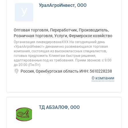
УралАгроИнвест, ООО
У
Оптовая торговля, Переработчик, Производитель,
Розничная торговля, Услуги, Фермерское хозяйство
Организация ликвидированаХХХ На сегодняшний день
«УралАгроИнвест» динамично развивающаяся торговая
компания, состоящая из высококлассных специалистов,
готовых предложить Клиентам быстрые решения,
адаптированные под их требования. Прием звонков: с 9:00
до 20:00 (Пн-Пт)
Россия, Оренбургская область ИНН: 5610228238
О компании
ТД АБЗАЛОФ, ООО