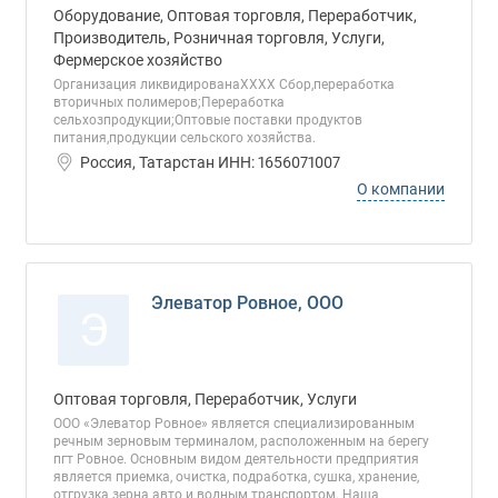
Оборудование, Оптовая торговля, Переработчик,
Производитель, Розничная торговля, Услуги,
Фермерское хозяйство
Организация ликвидированаХХХХ Сбор,переработка
вторичных полимеров;Переработка
сельхозпродукции;Оптовые поставки продуктов
питания,продукции сельского хозяйства.
Россия, Татарстан ИНН: 1656071007
О компании
Элеватор Ровное, ООО
Э
Оптовая торговля, Переработчик, Услуги
ООО «Элеватор Ровное» является специализированным
речным зерновым терминалом, расположенным на берегу
пгт Ровное. Основным видом деятельности предприятия
является приемка, очистка, подработка, сушка, хранение,
отгрузка зерна авто и водным транспортом. Наша