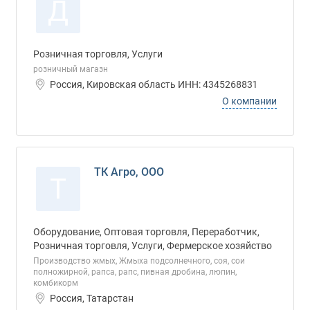
Д
Розничная торговля, Услуги
розничный магазн
Россия, Кировская область ИНН: 4345268831
О компании
ТК Агро, ООО
Т
Оборудование, Оптовая торговля, Переработчик,
Розничная торговля, Услуги, Фермерское хозяйство
Производство жмых, Жмыха подсолнечного, соя, сои
полножирной, рапса, рапс, пивная дробина, люпин,
комбикорм
Россия, Татарстан