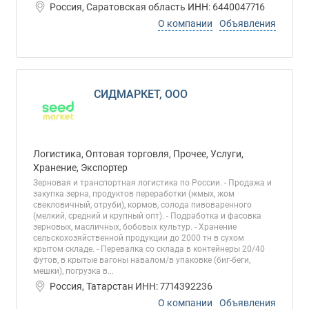
Россия, Саратовская область ИНН: 6440047716
О компании
Объявления
СИДМАРКЕТ, ООО
Логистика, Оптовая торговля, Прочее, Услуги,
Хранение, Экспортер
Зерновая и транспортная логистика по России. - Продажа и
закупка зерна, продуктов переработки (жмых, жом
свекловичный, отруби), кормов, солода пивоваренного
(мелкий, средний и крупный опт). - Подработка и фасовка
зерновых, масличных, бобовых культур. - Хранение
сельскохозяйственной продукции до 2000 тн в сухом
крытом складе. - Перевалка со склада в контейнеры 20/40
футов, в крытые вагоны навалом/в упаковке (биг-беги,
мешки), погрузка в...
Россия, Татарстан ИНН: 7714392236
О компании
Объявления