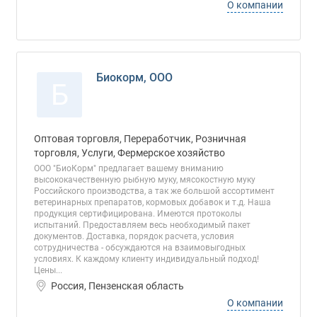
О компании
Биокорм, ООО
Б
Оптовая торговля, Переработчик, Розничная
торговля, Услуги, Фермерское хозяйство
ООО "БиоКорм" предлагает вашему вниманию
высококачественную рыбную муку, мясокостную муку
Российского производства, а так же большой ассортимент
ветеринарных препаратов, кормовых добавок и т.д. Наша
продукция сертифицирована. Имеются протоколы
испытаний. Предоставляем весь необходимый пакет
документов. Доставка, порядок расчета, условия
сотрудничества - обсуждаются на взаимовыгодных
условиях. К каждому клиенту индивидуальный подход!
Цены...
Россия, Пензенская область
О компании