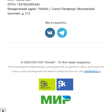
КПП: 780501001
Корма
ОГРН: 1047855085442
Оборудование
Юридический адрес: 196066, г. Санкт-Петербург, Московский
Прочее
проспект, д. 212
Добавить объявление
Мы в соцсетях:
Карта объявлений
Счетчики, авторское право, логотипы
© 2006‑2026 ООО “Инлайн”. 12+ Все права защищены.
Использование информации, размещенной на данном сайте, допускается
только при размещении активной гиперссылки на сайт
grainboard.ru