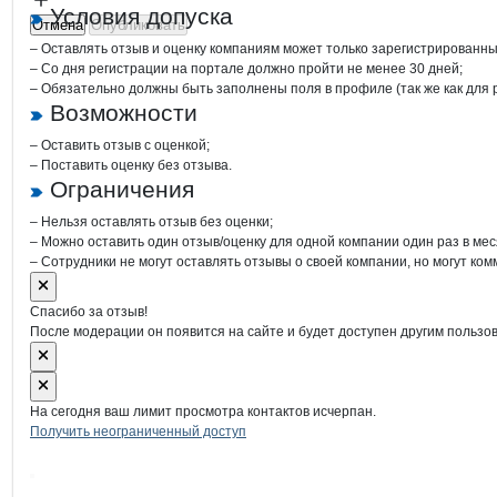
Условия допуска
Отмена
Опубликовать
– Оставлять отзыв и оценку компаниям может только зарегистрированны
– Со дня регистрации на портале должно пройти не менее 30 дней;
– Обязательно должны быть заполнены поля в профиле (так же как для
Возможности
– Оставить отзыв с оценкой;
– Поставить оценку без отзыва.
Ограничения
– Нельзя оставлять отзыв без оценки;
– Можно оставить один отзыв/оценку для одной компании один раз в мес
– Сотрудники не могут оставлять отзывы о своей компании, но могут ком
Спасибо за отзыв!
После модерации он появится на сайте и будет доступен другим пользо
На сегодня ваш лимит просмотра контактов исчерпан.
Получить неограниченный доступ