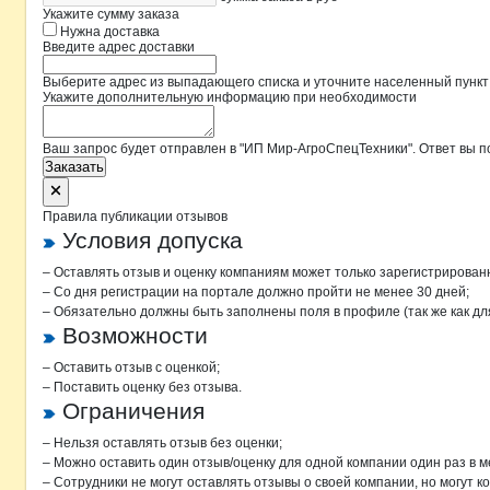
Укажите сумму заказа
Нужна доставка
Введите адрес доставки
Выберите адрес из выпадающего списка и уточните населенный пункт
Укажите дополнительную информацию при необходимости
Ваш запрос будет отправлен в "ИП Мир-АгроСпецТехники". Ответ вы п
Заказать
Правила публикации отзывов
Условия допуска
– Оставлять отзыв и оценку компаниям может только зарегистрирован
– Со дня регистрации на портале должно пройти не менее 30 дней;
– Обязательно должны быть заполнены поля в профиле (так же как д
Возможности
– Оставить отзыв с оценкой;
– Поставить оценку без отзыва.
Ограничения
– Нельзя оставлять отзыв без оценки;
– Можно оставить один отзыв/оценку для одной компании один раз в м
– Сотрудники не могут оставлять отзывы о своей компании, но могут к