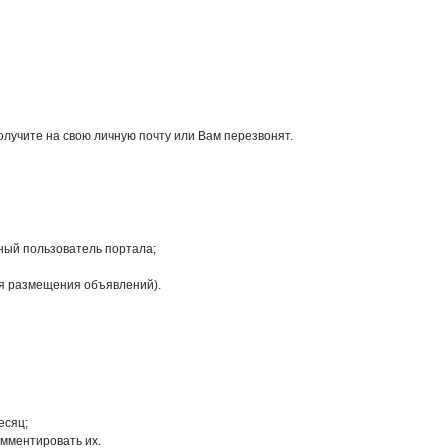
олучите на свою личную почту или Вам перезвонят.
ный пользователь портала;
ля размещения объявлений).
есяц;
омментировать их.