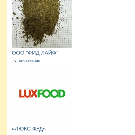
ООО "ФИД ЛАЙФ"
151 объявление
«ЛЮКС ФУД»