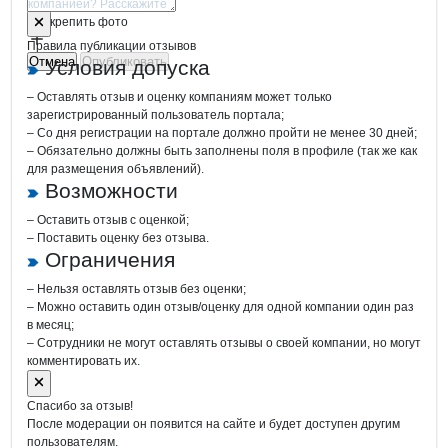
Отмена
Опубликовать
Прикрепить фото
Правила публикации отзывов
Отмена
Опубликовать
Условия допуска
– Оставлять отзыв и оценку компаниям может только
зарегистрированный пользователь портала;
– Со дня регистрации на портале должно пройти не менее 30 дней;
– Обязательно должны быть заполнены поля в профиле (так же как
для размещения объявлений).
Возможности
– Оставить отзыв с оценкой;
– Поставить оценку без отзыва.
Ограничения
– Нельзя оставлять отзыв без оценки;
– Можно оставить один отзыв/оценку для одной компании один раз
в месяц;
– Сотрудники не могут оставлять отзывы о своей компании, но могут
комментировать их.
Спасибо за отзыв!
После модерации он появится на сайте и будет доступен другим
пользователям.