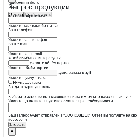
Прикрепить фото
Запрос продукции:
Отмена
Опубликовать
Как к вам обратиться?
Укажите как к вам обратиться
Ваш телефон:
Укажите ваш телефон
Ваш e-mail:
Укажите ваш e-mail
Какой объём вас интересует?
укажите объём партии
Укажите объём партии
сумма заказа в руб
Укажите сумму заказа
Нужна доставка
Введите адрес доставки
Выберите адрес из выпадающего списка и уточните населенный пункт
Укажите дополнительную информацию при необходимости
Ваш запрос будет отправлен в "ООО КОВШЕК". Ответ вы получите на св
перезвонят.
Заказать