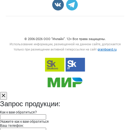
Счетчики, авторское право, логотипы
© 2006‑2026 ООО “Инлайн”. 12+ Все права защищены.
Использование информации, размещенной на данном сайте, допускается
только при размещении активной гиперссылки на сайт
grainboard.ru
Запрос продукции:
Как к вам обратиться?
Укажите как к вам обратиться
Ваш телефон: