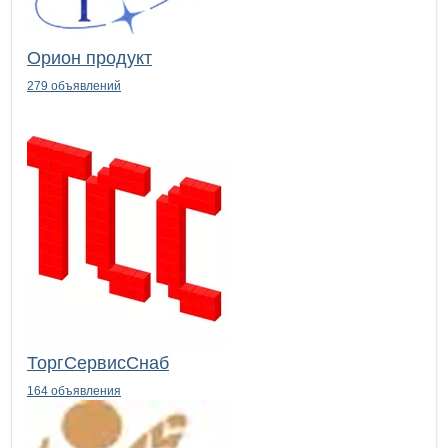
Орион продукт
279 объявлений
ТоргСервисСнаб
164 объявления