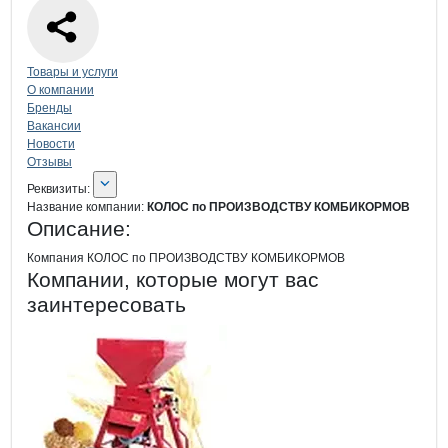
Навигация по странице
компании
КО
Товары и услуги
О компании
Бренды
Вакансии
Новости
Отзывы
О компании
КОЛОС по ПРОИЗВОД
Реквизиты
компании
КОЛОС по ПРОИЗВ
Реквизиты:
Название компании:
КОЛОС по ПРОИЗВОДСТВУ КОМБИКОРМОВ
Описание:
Компания КОЛОС по ПРОИЗВОДСТВУ КОМБИКОРМОВ
Компании, которые могут вас
заинтересовать