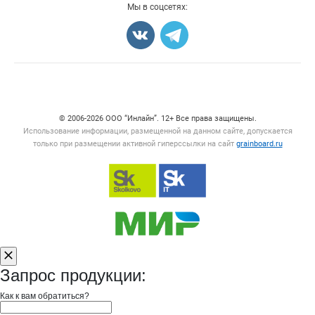
Мы в соцсетях:
Карта объявлений
Счетчики, авторское право, логотипы
© 2006‑2026 ООО “Инлайн”. 12+ Все права защищены.
Использование информации, размещенной на данном сайте, допускается
только при размещении активной гиперссылки на сайт
grainboard.ru
Запрос продукции:
Как к вам обратиться?