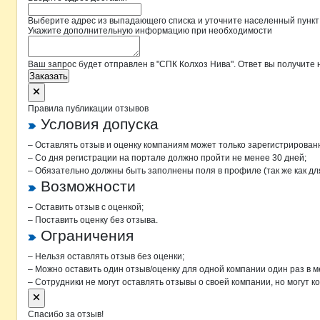
Выберите адрес из выпадающего списка и уточните населенный пункт
Укажите дополнительную информацию при необходимости
Ваш запрос будет отправлен в "СПК Колхоз Нива". Ответ вы получите 
Заказать
Правила публикации отзывов
Условия допуска
– Оставлять отзыв и оценку компаниям может только зарегистрирован
– Со дня регистрации на портале должно пройти не менее 30 дней;
– Обязательно должны быть заполнены поля в профиле (так же как д
Возможности
– Оставить отзыв с оценкой;
– Поставить оценку без отзыва.
Ограничения
– Нельзя оставлять отзыв без оценки;
– Можно оставить один отзыв/оценку для одной компании один раз в м
– Сотрудники не могут оставлять отзывы о своей компании, но могут к
Спасибо за отзыв!