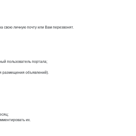
на свою личную почту или Вам перезвонят.
ный пользователь портала;
ля размещения объявлений).
есяц;
омментировать их.