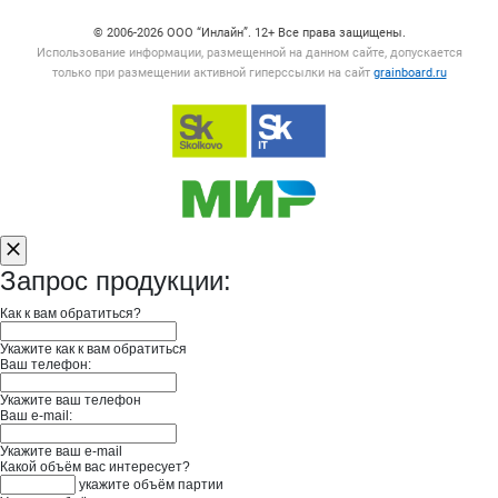
© 2006‑2026 ООО “Инлайн”. 12+ Все права защищены.
Использование информации, размещенной на данном сайте, допускается
только при размещении активной гиперссылки на сайт
grainboard.ru
Запрос продукции:
Как к вам обратиться?
Укажите как к вам обратиться
Ваш телефон:
Укажите ваш телефон
Ваш e-mail:
Укажите ваш e-mail
Какой объём вас интересует?
укажите объём партии