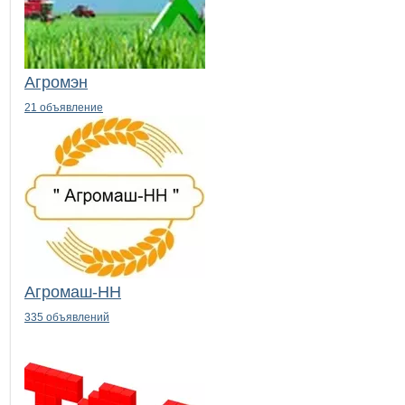
Агромэн
21 объявление
Агромаш-НН
335 объявлений