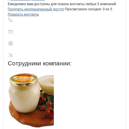
Ежедневно вам доступны для показа контакты любых 5 компаний.
Получить неограниченный доступ
Просмотрено сегодня:
0
из 5
Показать контакты
Harbin Energy, КНР
Сотрудники
компании
: