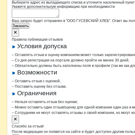
Выберите адрес из выпадающего списка и уточните населенный пункт
Укажите дополнительную информацию при необходимости
Ваш запрос будет отправлен в "ООО ГУСЕВСКИЙ ХЛЕБ". Ответ вы полу
Заказать
Правила публикации отзывов
Условия допуска
– Оставлять отзыв и оценку компаниям может только зарегистрирован
– Со дня регистрации на портале должно пройти не менее 30 дней;
– Обязательно должны быть заполнены поля в профиле (так же как д
Возможности
– Оставить отзыв с оценкой;
– Поставить оценку без отзыва.
Ограничения
– Нельзя оставлять отзыв без оценки;
– Можно оставить один отзыв/оценку для одной компании один раз в м
– Сотрудники не могут оставлять отзывы о своей компании, но могут к
Спасибо за отзыв!
После модерации он появится на сайте и будет доступен другим поль