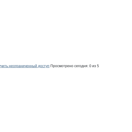
ЕБ
чить неограниченный доступ
Просмотрено сегодня:
0
из 5
ЕБ