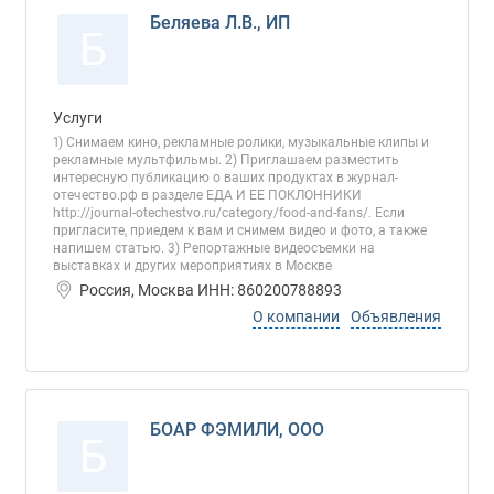
Беляева Л.В., ИП
Б
Услуги
1) Снимаем кино, рекламные ролики, музыкальные клипы и
рекламные мультфильмы. 2) Приглашаем разместить
интересную публикацию о ваших продуктах в журнал-
отечество.рф в разделе ЕДА И ЕЕ ПОКЛОННИКИ
http://journal-otechestvo.ru/category/food-and-fans/. Если
пригласите, приедем к вам и снимем видео и фото, а также
напишем статью. 3) Репортажные видеосъемки на
выставках и других мероприятиях в Москве
Россия, Москва ИНН: 860200788893
О компании
Объявления
БОАР ФЭМИЛИ, ООО
Б