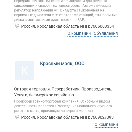
передвижном контейнере с АВР. Запчасти для ремонта
синхронных и сварочных генераторов: - Автоматический
регулятор напряжения АРН; - Муфта стыковочная на
первичные двигатели с генераторами станций, стыковочные
диски с монтажными адаптерами по SAE; -...
Россия, Ярославская область ИНН: 7606063354
О компании
Объявления
Красный маяк, ООО
К
Оптовая торговля, Переработчик, Производитель,
Услуги, Фермерское хозяйство
Производственно-торговая компания. Основным видом
деятельности является «Разведение молочного крупного
рогатого скота, производство сырого молока»
Россия, Ярославская область ИНН: 7609027393
О компании