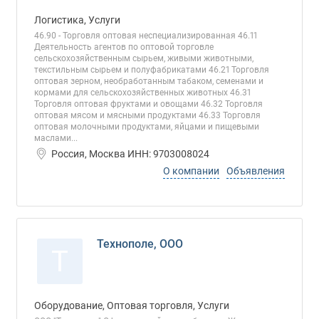
Логистика, Услуги
46.90 - Торговля оптовая неспециализированная 46.11
Деятельность агентов по оптовой торговле
сельскохозяйственным сырьем, живыми животными,
текстильным сырьем и полуфабрикатами 46.21 Торговля
оптовая зерном, необработанным табаком, семенами и
кормами для сельскохозяйственных животных 46.31
Торговля оптовая фруктами и овощами 46.32 Торговля
оптовая мясом и мясными продуктами 46.33 Торговля
оптовая молочными продуктами, яйцами и пищевыми
маслами...
Россия, Москва ИНН: 9703008024
О компании
Объявления
Технополе, ООО
Т
Оборудование, Оптовая торговля, Услуги