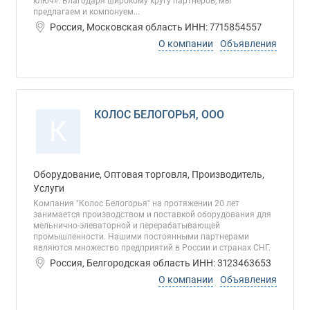
ключ». Благодаря широкому кругу партнеров, мы
предлагаем и компонуем...
Россия, Московская область ИНН: 7715854557
О компании
Объявления
КОЛОС БЕЛОГОРЬЯ, ООО
К
Оборудование, Оптовая торговля, Производитель,
Услуги
Компания "Колос Белогорья" на протяжении 20 лет
занимается производством и поставкой оборудования для
мельнично-элеваторной и перерабатывающей
промышленности. Нашими постоянными партнерами
являются множество предприятий в России и странах СНГ.
Россия, Белгородская область ИНН: 3123463653
О компании
Объявления