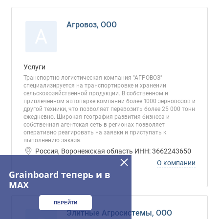
Агровоз, ООО
А
Услуги
Транспортно-логистическая компания "АГРОВОЗ"
специализируется на транспортировке и хранении
сельскохозяйственной продукции. В собственном и
привлеченном автопарке компании более 1000 зерновозов и
другой техники, что позволяет перевозить более 25 000 тонн
ежедневно. Широкая география развития бизнеса и
собственная агентская сеть в регионах позволяет
оперативно реагировать на заявки и приступать к
выполнению заказа.
Россия, Воронежская область ИНН: 3662243650
О компании
Grainboard теперь и в
MAX
ПЕРЕЙТИ
Элитные Агросистемы, ООО