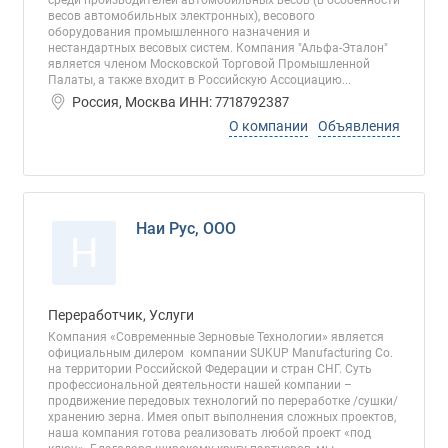
среди производителей автомобильных весов (в особенности
весов автомобильных электронных), весового
оборудования промышленного назначения и
нестандартных весовых систем. Компания "Альфа-Эталон"
является членом Московской Торговой Промышленной
Палаты, а также входит в Российскую Ассоциацию...
Россия, Москва ИНН: 7718792387
О компании
Объявления
Наи Рус, ООО
Н
Переработчик, Услуги
Компания «Современные Зерновые Технологии» является
официальным дилером компании SUKUP Manufacturing Co.
на территории Российской Федерации и стран СНГ. Суть
профессиональной деятельности нашей компании –
продвижение передовых технологий по переработке /сушки/
хранению зерна. Имея опыт выполнения сложных проектов,
наша компания готова реализовать любой проект «под