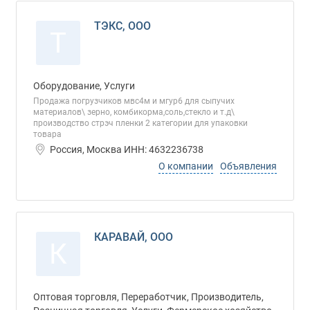
ТЭКС, ООО
Т
Оборудование, Услуги
Продажа погрузчиков мвс4м и мгур6 для сыпучих
материалов\ зерно, комбикорма,соль,стекло и т.д\
производство стрэч пленки 2 категории для упаковки
товара
Россия, Москва ИНН: 4632236738
О компании
Объявления
КАРАВАЙ, ООО
К
Оптовая торговля, Переработчик, Производитель,