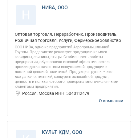
НИВА, ООО
Н
Оптовая торговля, Переработчик, Производитель,
Розничная торговля, Услуги, Фермерское хозяйство
ООО НИВА, одно из предприятий Агропромышленной
Группы. Предприятие реализует продукцию из мяса
говядины, свинины, птицы. Стабильность работы
предприятия, обусловлена высокой эффективностью
производства, качеством выпускаемой продукции и
лояльной ценовой политикой. Продукция группы – это
всегда качественный, конкурентоспособной продукт,
ценность и польза которого проверена многочисленными
клиентами предприятия.
Россия, Москва ИНН: 5040112479
О компании
КУЛЬТ КДМ, ООО