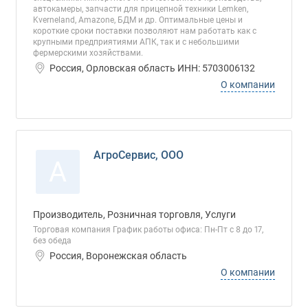
автокамеры, запчасти для прицепной техники Lemken,
Kverneland, Amazone, БДМ и др. Оптимальные цены и
короткие сроки поставки позволяют нам работать как с
крупными предприятиями АПК, так и с небольшими
фермерскими хозяйствами.
Россия, Орловская область ИНН: 5703006132
О компании
АгроСервис, ООО
А
Производитель, Розничная торговля, Услуги
Торговая компания График работы офиса: Пн-Пт с 8 до 17,
без обеда
Россия, Воронежская область
О компании