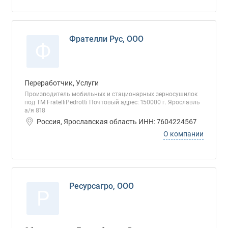
Фрателли Рус, ООО
Ф
Переработчик, Услуги
Производитель мобильных и стационарных зерносушилок
под ТМ FratelliPedrotti Почтовый адрес: 150000 г. Ярославль
а/я 818
Россия, Ярославская область ИНН: 7604224567
О компании
Ресурсагро, ООО
Р