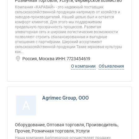
Розничная торговля, Услуги, Фермерское хозяйство
Компания «КАРАВАЙ» - это надежный поставщик
сельскохозяйственной продукции напрямую от хозяйств и
заводов-производителей. Нашей целью был и остается
комфорт клиентов. Для этого мы поддерживаем
предельную прозрачность процессов. Развитая
элеваторная сеть и широкие логистические возможности
позволяют строить сбалансированные и выгодные
отношения с партнёрами. Широкий ассортимент
сельскохозяйственной продукции Такие зерновые культуры
как...
Россия, Москва ИНН: 7723454619
О компании
Объявления
Agrimec Group, ООО
A
Оборудование, Оптовая торговля, Производитель,
Прочее, Розничная торговля, Услуги
Наша компания Agrimecgroup осуществляет продажу,