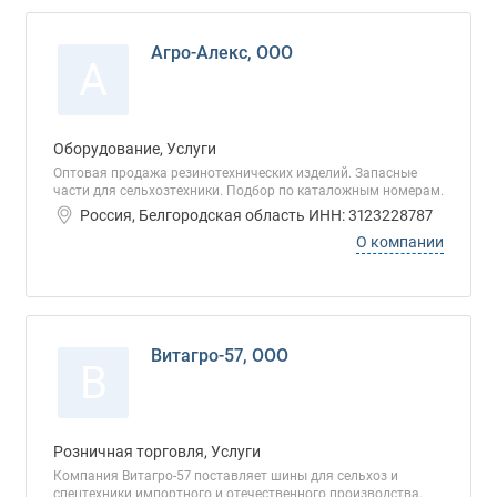
Агро-Алекс, ООО
А
Оборудование, Услуги
Оптовая продажа резинотехнических изделий. Запасные
части для сельхозтехники. Подбор по каталожным номерам.
Россия, Белгородская область ИНН: 3123228787
О компании
Витагро-57, ООО
В
Розничная торговля, Услуги
Компания Витагро-57 поставляет шины для сельхоз и
спецтехники импортного и отечественного производства,