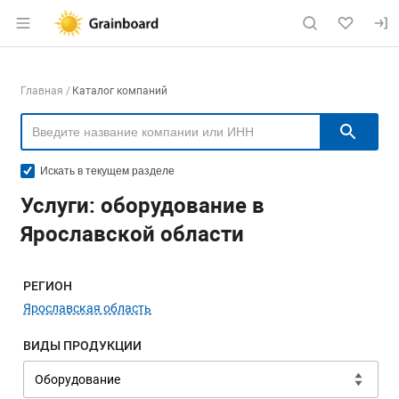
Раздел навигации по сайту grainboard.
Навигация по компаниям
Главная
Каталог компаний
Пои
Искать в текущем разделе
Услуги: оборудование в
Ярославской области
Меню навигации
РЕГИОН
Ярославская область
ВИДЫ ПРОДУКЦИИ