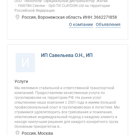
ООО "Технополе" Официальный дистрибьютор: Жатки
- FANTINI Сеялки - Opti-Till CLAYDON Ltd на территории
Российской Федерации.
Россия, Воронежская область ИНН: 3662271858
О компании
Объявления
ИП Савельева О.Н., ИП
И
Услуги
Мы являемся стабильной и ответственной транспортной
компанией. Предоставляем качественные услуги по
грузоперевозке на территории РФ. На рынке услуг
спецтехники наша компания с 2001 года и имеем большой
профессиональный опыт в грузоперевозках и логистике. Мы
стремимся удовлетворить все требования и пожелания,
обеспечивая индивидуальный подход к каждому клиенту и
находя наилучшие решения для каждого конкретного груза.
Основным приоритетом в...
Россия, Москва