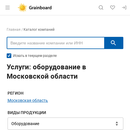
Раздел навигации по сайту grainboard.
Навигация по компаниям
Главная
Каталог компаний
Пои
Искать в текущем разделе
Услуги: оборудование в
Московской области
Меню навигации
РЕГИОН
Московская область
ВИДЫ ПРОДУКЦИИ