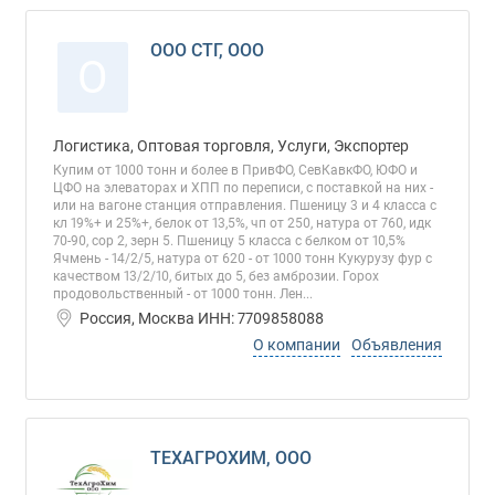
ООО СТГ, ООО
О
Логистика, Оптовая торговля, Услуги, Экспортер
Купим от 1000 тонн и более в ПривФО, СевКавкФО, ЮФО и
ЦФО на элеваторах и ХПП по переписи, с поставкой на них -
или на вагоне станция отправления. Пшеницу 3 и 4 класса с
кл 19%+ и 25%+, белок от 13,5%, чп от 250, натура от 760, идк
70-90, сор 2, зерн 5. Пшеницу 5 класса с белком от 10,5%
Ячмень - 14/2/5, натура от 620 - от 1000 тонн Кукурузу фур с
качеством 13/2/10, битых до 5, без амброзии. Горох
продовольственный - от 1000 тонн. Лен...
Россия, Москва ИНН: 7709858088
О компании
Объявления
ТЕХАГРОХИМ, ООО