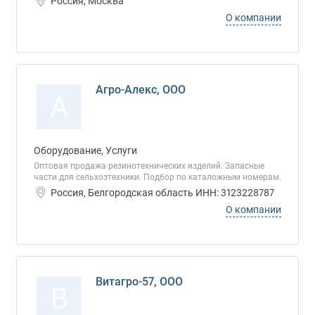
Россия, Москва
О компании
Агро-Алекс, ООО
А
Оборудование, Услуги
Оптовая продажа резинотехнических изделий. Запасные
части для сельхозтехники. Подбор по каталожным номерам.
Россия, Белгородская область ИНН: 3123228787
О компании
Витагро-57, ООО
В