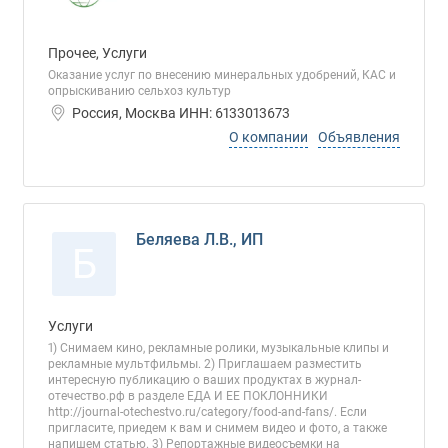
Прочее, Услуги
Оказание услуг по внесению минеральных удобрений, КАС и
опрыскиванию сельхоз культур
Россия, Москва ИНН: 6133013673
О компании
Объявления
Беляева Л.В., ИП
Б
Услуги
1) Снимаем кино, рекламные ролики, музыкальные клипы и
рекламные мультфильмы. 2) Приглашаем разместить
интересную публикацию о ваших продуктах в журнал-
отечество.рф в разделе ЕДА И ЕЕ ПОКЛОННИКИ
http://journal-otechestvo.ru/category/food-and-fans/. Если
пригласите, приедем к вам и снимем видео и фото, а также
напишем статью. 3) Репортажные видеосъемки на