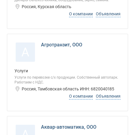
Дилеры Сельхозтехника, оборудование, зерно, семена.
Россия, Курская область
О компании
Объявления
Агротранзит, ООО
А
Услуги
Услуги по перевозке с/х продукции. Собственный автопарк.
Работаем с НДС.
Россия, Тамбовская область ИНН: 6820040185
О компании
Объявления
Аквар-автоматика, ООО
А