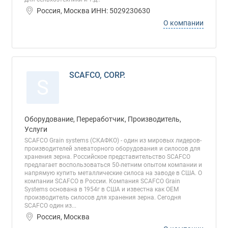
Россия, Москва ИНН: 5029230630
О компании
SCAFCO, CORP.
S
Оборудование, Переработчик, Производитель,
Услуги
SCAFCO Grain systems (СКАФКО) - один из мировых лидеров-
производителей элеваторного оборудования и силосов для
хранения зерна. Российское представительство SCAFCO
предлагает воспользоваться 50-летним опытом компании и
напрямую купить металлические силоса на заводе в США. О
компании SCAFCO в России. Компания SCAFCO Grain
Systems основана в 1954г в США и известна как OEM
производитель силосов для хранения зерна. Сегодня
SCAFCO один из...
Россия, Москва