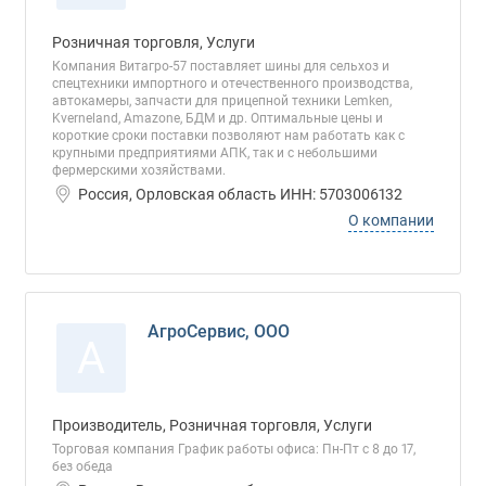
Розничная торговля, Услуги
Компания Витагро-57 поставляет шины для сельхоз и
спецтехники импортного и отечественного производства,
автокамеры, запчасти для прицепной техники Lemken,
Kverneland, Amazone, БДМ и др. Оптимальные цены и
короткие сроки поставки позволяют нам работать как с
крупными предприятиями АПК, так и с небольшими
фермерскими хозяйствами.
Россия, Орловская область ИНН: 5703006132
О компании
АгроСервис, ООО
А
Производитель, Розничная торговля, Услуги
Торговая компания График работы офиса: Пн-Пт с 8 до 17,
без обеда