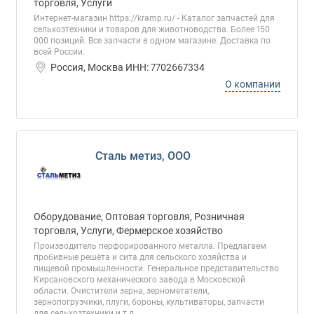
торговля, Услуги
Интернет-магазин https://kramp.ru/ - Каталог запчастей для
сельхозтехники и товаров для животноводства. Более 150
000 позиций. Все запчасти в одном магазине. Доставка по
всей России.
Россия, Москва ИНН: 7702667334
О компании
Сталь метиз, ООО
Оборудование, Оптовая торговля, Розничная
торговля, Услуги, Фермерское хозяйство
Производитель перфорированного металла. Предлагаем
пробивные решёта и сита для сельского хозяйства и
пищевой промышленности. Генеральное представительство
Кирсановского механического завода в Московской
области. Очистители зерна, зернометатели,
зернопогрузчики, плуги, бороны, культиваторы, запчасти
для сельхозтехники и т.д..