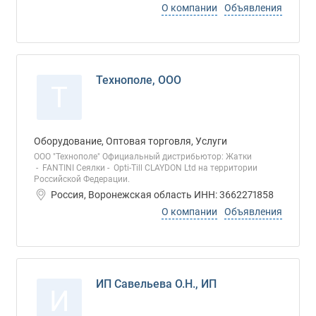
О компании
Объявления
Технополе, ООО
Т
Оборудование, Оптовая торговля, Услуги
ООО "Технополе" Официальный дистрибьютор: Жатки
- FANTINI Сеялки - Opti-Till CLAYDON Ltd на территории
Российской Федерации.
Россия, Воронежская область ИНН: 3662271858
О компании
Объявления
ИП Савельева О.Н., ИП
И