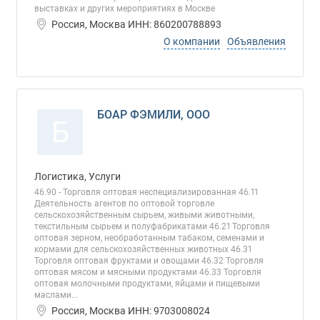
выставках и других мероприятиях в Москве
Россия, Москва ИНН: 860200788893
О компании
Объявления
БОАР ФЭМИЛИ, ООО
Б
Логистика, Услуги
46.90 - Торговля оптовая неспециализированная 46.11
Деятельность агентов по оптовой торговле
сельскохозяйственным сырьем, живыми животными,
текстильным сырьем и полуфабрикатами 46.21 Торговля
оптовая зерном, необработанным табаком, семенами и
кормами для сельскохозяйственных животных 46.31
Торговля оптовая фруктами и овощами 46.32 Торговля
оптовая мясом и мясными продуктами 46.33 Торговля
оптовая молочными продуктами, яйцами и пищевыми
маслами...
Россия, Москва ИНН: 9703008024