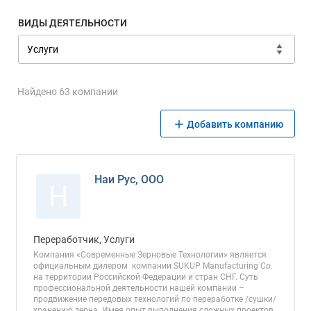
ВИДЫ ДЕЯТЕЛЬНОСТИ
Найдено 63 компании
Добавить компанию
Наи Рус, ООО
Н
Переработчик, Услуги
Компания «Современные Зерновые Технологии» является
официальным дилером компании SUKUP Manufacturing Co.
на территории Российской Федерации и стран СНГ. Суть
профессиональной деятельности нашей компании –
продвижение передовых технологий по переработке /сушки/
хранению зерна. Имея опыт выполнения сложных проектов,