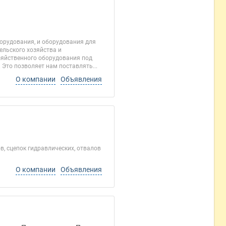
орудования, и оборудования для
ельского хозяйства и
зяйственного оборудования под
Это позволяет нам поставлять...
О компании
Объявления
в, сцепок гидравлических, отвалов
О компании
Объявления