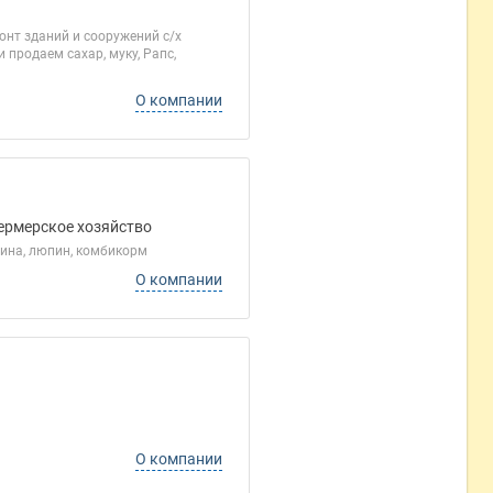
нт зданий и сооружений с/х
 продаем сахар, муку, Рапс,
О компании
Фермерское хозяйство
бина, люпин, комбикорм
О компании
О компании