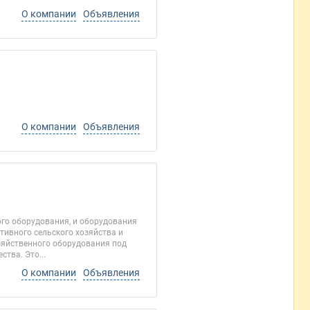
О компании
Объявления
О компании
Объявления
го оборудования, и оборудования
тивного сельского хозяйства и
зяйственного оборудования под
тва. Это...
О компании
Объявления