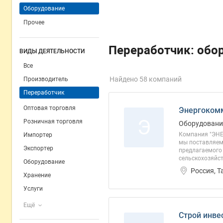
Оборудование
Прочее
Переработчик: обо
ВИДЫ ДЕЯТЕЛЬНОСТИ
Все
Найдено 58 компаний
Производитель
Переработчик
Оптовая торговля
Энергоком
Э
Розничная торговля
Оборудование
Компания "ЭНЕ
Импортер
мы поставляем
Экспортер
предлагаемого
сельскохозяйст
Оборудование
Россия, Т
Хранение
Услуги
Ещё
Строй инве