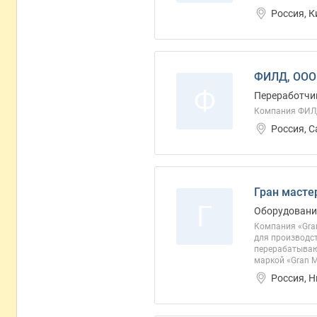
Россия, 
ФИЛД, ООО
Ф
Переработчик
Компания ФИ
Россия, 
Гран масте
Г
Оборудование
Компания «Gra
для производст
перерабатываю
маркой «Gran M
Россия, 