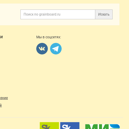
Искать
Поиск
ГИ
Мы в соцсетях:
ление
й