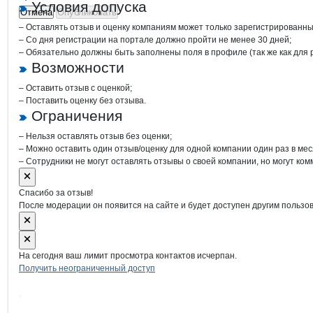
Условия допуска
Отмена
Опубликовать
– Оставлять отзыв и оценку компаниям может только зарегистрированны
– Со дня регистрации на портале должно пройти не менее 30 дней;
– Обязательно должны быть заполнены поля в профиле (так же как для
Возможности
– Оставить отзыв с оценкой;
– Поставить оценку без отзыва.
Ограничения
– Нельзя оставлять отзыв без оценки;
– Можно оставить один отзыв/оценку для одной компании один раз в мес
– Сотрудники не могут оставлять отзывы о своей компании, но могут ком
Спасибо за отзыв!
После модерации он появится на сайте и будет доступен другим пользо
На сегодня ваш лимит просмотра контактов исчерпан.
Получить неограниченный доступ