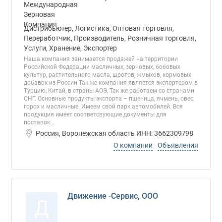
Дистрибьютер, Логистика, Оптовая торговля,
Переработчик, Производитель, Розничная торговля,
Услуги, Хранение, Экспортер
Наша компания занимается продажей на территории
Российской Федерации масличных, зерновых, бобовых
культур, растительного масла, шротов, жмыхов, кормовых
добавок из России Так же компания является экспортером в
Турцию, Китай, в страны АОЭ, Так же работаем со странами
СНГ. Основные продукты экспорта – пшеница, ячмень, овес,
горох и масличные. Имеем свой парк автомобилей. Вся
продукция имеет соответсвующие документы для
поставок...
Россия, Воронежская область ИНН: 3662309798
О компании
Объявления
Движение -Сервис, ООО
Д