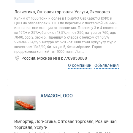
Логистика, Оптовая торговля, Услуги, Экспортер
Купим от 1000 тонн и более в ПривФО, СевКавкФО, ЮФО и
ЦФО на элеваторах и ХПП по переписи, с поставкой на них -
или на вагоне станция отправления. Пшеницу 3 и 4 класса с
кл 19%+ и 25%+, белок от 13,5%, чп от 250, натура от 760, идк
70-90, сор 2, зерн 5. Пшеницу 5 класса с белком от 10,5%
Ячмень - 14/2/5, натура от 620 - от 1000 тонн Кукурузу фур с
качеством 13/2/10, битых до 5, без амброзии. Горох
продовольственный - от 1000 тонн. Лен...
Россия, Москва ИНН: 7709858088
О компании
Объявления
АМАЗОН, ООО
Импортер, Логистика, Оптовая торговля, Розничная
торговля, Услуги