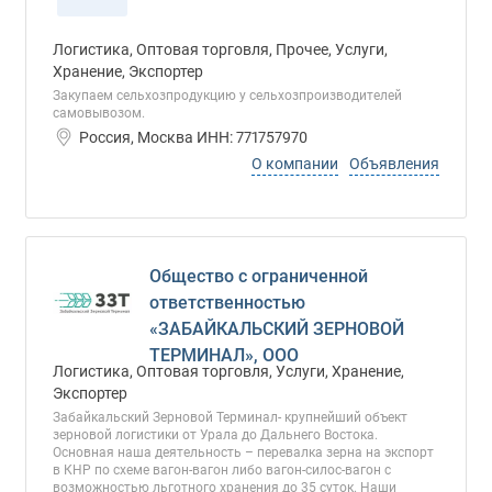
Логистика, Оптовая торговля, Прочее, Услуги,
Хранение, Экспортер
Закупаем сельхозпродукцию у сельхозпроизводителей
самовывозом.
Россия, Москва ИНН: 771757970
О компании
Объявления
Общество с ограниченной
ответственностью
«ЗАБАЙКАЛЬСКИЙ ЗЕРНОВОЙ
ТЕРМИНАЛ», ООО
Логистика, Оптовая торговля, Услуги, Хранение,
Экспортер
Забайкальский Зерновой Терминал- крупнейший объект
зерновой логистики от Урала до Дальнего Востока.
Основная наша деятельность – перевалка зерна на экспорт
в КНР по схеме вагон-вагон либо вагон-силос-вагон с
возможностью льготного хранения до 35 суток. Наши