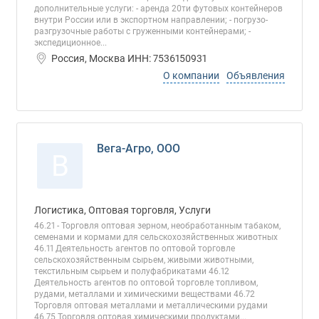
дополнительные услуги: - аренда 20ти футовых контейнеров
внутри России или в экспортном направлении; - погрузо-
разгрузочные работы с груженными контейнерами; -
экспедиционное...
Россия, Москва ИНН: 7536150931
О компании
Объявления
Вега-Агро, ООО
В
Логистика, Оптовая торговля, Услуги
46.21 - Торговля оптовая зерном, необработанным табаком,
семенами и кормами для сельскохозяйственных животных
46.11 Деятельность агентов по оптовой торговле
сельскохозяйственным сырьем, живыми животными,
текстильным сырьем и полуфабрикатами 46.12
Деятельность агентов по оптовой торговле топливом,
рудами, металлами и химическими веществами 46.72
Торговля оптовая металлами и металлическими рудами
46.75 Торговля оптовая химическими продуктами...