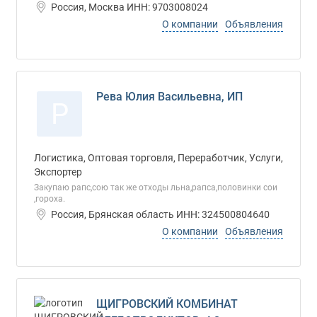
Россия, Москва ИНН: 9703008024
О компании
Объявления
Рева Юлия Васильевна, ИП
Р
Логистика, Оптовая торговля, Переработчик, Услуги,
Экспортер
Закупаю рапс,сою так же отходы льна,рапса,половинки сои
,гороха.
Россия, Брянская область ИНН: 324500804640
О компании
Объявления
ЩИГРОВСКИЙ КОМБИНАТ