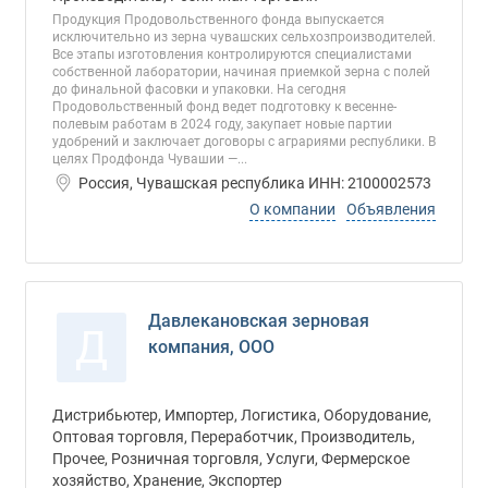
Продукция Продовольственного фонда выпускается
исключительно из зерна чувашских сельхозпроизводителей.
Все этапы изготовления контролируются специалистами
собственной лаборатории, начиная приемкой зерна с полей
до финальной фасовки и упаковки. На сегодня
Продовольственный фонд ведет подготовку к весенне-
полевым работам в 2024 году, закупает новые партии
удобрений и заключает договоры с аграриями республики. В
целях Продфонда Чувашии —...
Россия, Чувашская республика ИНН: 2100002573
О компании
Объявления
Давлекановская зерновая
Д
компания, ООО
Дистрибьютер, Импортер, Логистика, Оборудование,
Оптовая торговля, Переработчик, Производитель,
Прочее, Розничная торговля, Услуги, Фермерское
хозяйство, Хранение, Экспортер