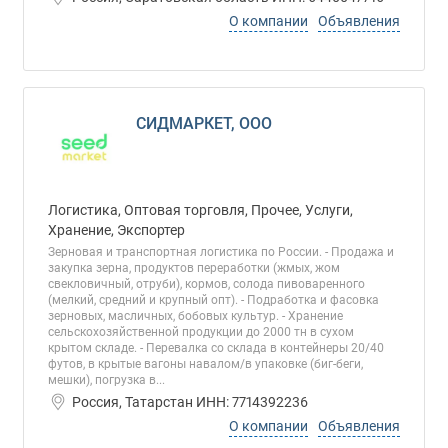
О компании
Объявления
СИДМАРКЕТ, ООО
Логистика, Оптовая торговля, Прочее, Услуги,
Хранение, Экспортер
Зерновая и транспортная логистика по России. - Продажа и
закупка зерна, продуктов переработки (жмых, жом
свекловичный, отруби), кормов, солода пивоваренного
(мелкий, средний и крупный опт). - Подработка и фасовка
зерновых, масличных, бобовых культур. - Хранение
сельскохозяйственной продукции до 2000 тн в сухом
крытом складе. - Перевалка со склада в контейнеры 20/40
футов, в крытые вагоны навалом/в упаковке (биг-беги,
мешки), погрузка в...
Россия, Татарстан ИНН: 7714392236
О компании
Объявления