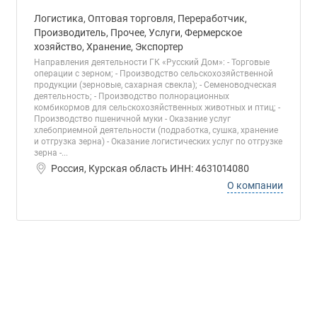
Логистика, Оптовая торговля, Переработчик,
Производитель, Прочее, Услуги, Фермерское
хозяйство, Хранение, Экспортер
Направления деятельности ГК «Русский Дом»: - Торговые
операции с зерном; - Производство сельскохозяйственной
продукции (зерновые, сахарная свекла); - Семеноводческая
деятельность; - Производство полнорационных
комбикормов для сельскохозяйственных животных и птиц; -
Производство пшеничной муки - Оказание услуг
хлебоприемной деятельности (подработка, сушка, хранение
и отгрузка зерна) - Оказание логистических услуг по отгрузке
зерна -...
Россия, Курская область ИНН: 4631014080
О компании