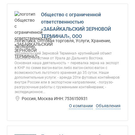
Общество с ограниченной
ответственностью
«ЗАБАЙКАЛЬСКИЙ ЗЕРНОВОЙ
ТЕРМИНАЛ», ООО
Логистика, Оптовая торговля, Услуги, Хранение,
Экспортер
Забайкальский Зерновой Терминал- крупнейший объект
зерновой логистики от Урала до Дальнего Востока.
Основная наша деятельность – перевалка зерна на экспорт
в КНР по схеме вагон-вагон либо вагон-силос-вагон с
возможностью льготного хранения до 35 суток. Наши
дополнительные услуги: - аренда 20ти футовых контейнеров
внутри России или в экспортном направлении; - погрузо-
разгрузочные работы с груженными контейнерами; -
экспедиционное...
Россия, Москва ИНН: 7536150931
О компании
Объявления