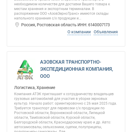
необходимом количестве для доставки Вашего товара к
местам хранения и экспортным терминалам. В
распоряжении ООО «АзовЗерноТранс» имеются склады
напольного хранения с/х продукции и...
Россия, Ростовская область ИНН: 6140007173
О компании
Объявления
АЗОВСКАЯ ТРАНСПОРТНО-
ЭКСПЕДИЦИОННАЯ КОМПАНИЯ,
ООО
Логистика, Хранение
Компания АТЭК приглашает к сотрудничеству владельцев
грузовых автомобилей для участия в уборке зерновых
культур. Начало работ: ориентировочно с 26 мая 2025 года.
Требуется транспорт для перевозки c/х продукции по
Ростовской области, Воронежской области, Липецкой
области, Тамбовской области, Курской области,
Белгородской области, Краснодарскому краю и др. Авто:
автосамосвалы, сельхозники, сцепки, полуприцепы,
полуприцепы самосвалы. Для...