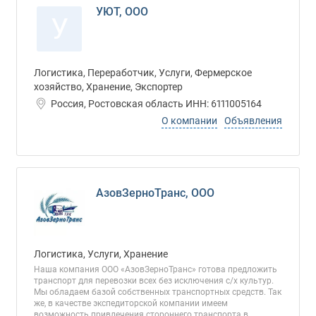
УЮТ, ООО
У
Логистика, Переработчик, Услуги, Фермерское
хозяйство, Хранение, Экспортер
Россия, Ростовская область ИНН: 6111005164
О компании
Объявления
АзовЗерноТранс, ООО
Логистика, Услуги, Хранение
Наша компания ООО «АзовЗерноТранс» готова предложить
транспорт для перевозки всех без исключения с/х культур.
Мы обладаем базой собственных транспортных средств. Так
же, в качестве экспедиторской компании имеем
возможность привлечения стороннего транспорта в