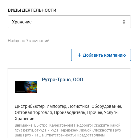
ВИДЫ ДЕЯТЕЛЬНОСТИ
Найдено 7 компаний
Добавить компанию
Рутра-Транс, ООО
Дистрибьютер, Импортер, Логистика, Оборудование,
Оптовая торговля, Производитель, Прочее, Услуги,
Хранение
Внимание! Быстро! Качественно! Не дорого! Скажите, какой
груз везти, откуда и куда Перевезем Любой Сложности Груз
Ваш Груз - Наша Ответственность! Предоставляем