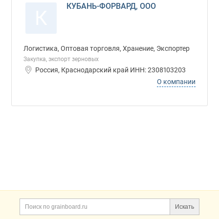
КУБАНЬ-ФОРВАРД, ООО
К
Логистика, Оптовая торговля, Хранение, Экспортер
Закупка, экспорт зерновых
Россия, Краснодарский край ИНН: 2308103203
О компании
Дополнительная информация
Поиск по сайту и ссы
Искать