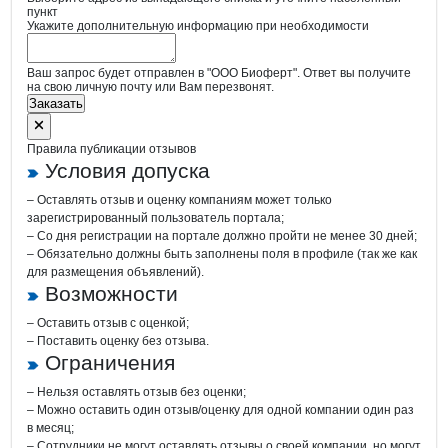
пункт
Укажите дополнительную информацию при необходимости
Ваш запрос будет отправлен в "ООО Биоферт". Ответ вы получите
на свою личную почту или Вам перезвонят.
Заказать
Правила публикации отзывов
Условия допуска
– Оставлять отзыв и оценку компаниям может только
зарегистрированный пользователь портала;
– Со дня регистрации на портале должно пройти не менее 30 дней;
– Обязательно должны быть заполнены поля в профиле (так же как
для размещения объявлений).
Возможности
– Оставить отзыв с оценкой;
– Поставить оценку без отзыва.
Ограничения
– Нельзя оставлять отзыв без оценки;
– Можно оставить один отзыв/оценку для одной компании один раз
в месяц;
– Сотрудники не могут оставлять отзывы о своей компании, но могут