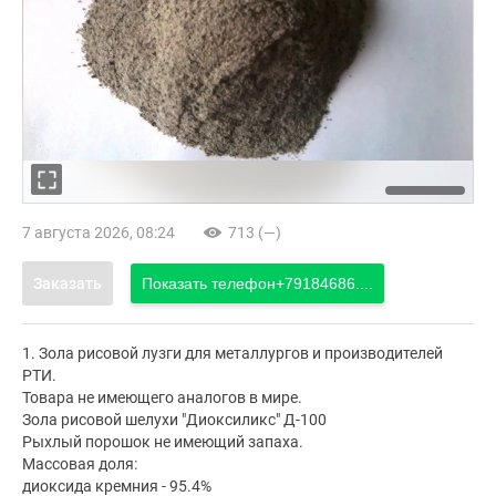
7 августа 2026, 08:24
713 (—)
Заказать
Показать телефон
+79184686....
1. Зола рисовой лузги для металлургов и производителей
РТИ.
Товара не имеющего аналогов в мире.
Зола рисовой шелухи "Диоксиликс" Д-100
Рыхлый порошок не имеющий запаха.
Массовая доля:
диоксида кремния - 95.4%