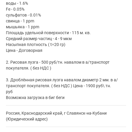
воды - 1.6%
Fe - 0.05%
сульфатов - 0.01%
свинца - 1 ppm
мышьяка - 1 ppm
Площадь удельной поверхности - 115 м. кв.
Средний размер частиц - 4 - 9 мкм
Насыпная плотность ( t=20 гр)
Цена - Договорная
2. Рисовая лузга - 500 руб/тн. навалом в а/транспорт
покупателя. ( без НДС )
3. Дроблённая рисовая лузга навалом диаметр 2 мм. в а/
транспорт покупателя. ( без НДС ) Цена - 1900 руб\ тн.
руб
Возможна загрузка в биг беги
Россия, Краснодарский край, г Славянск-на-Кубани
(Юридический адрес)