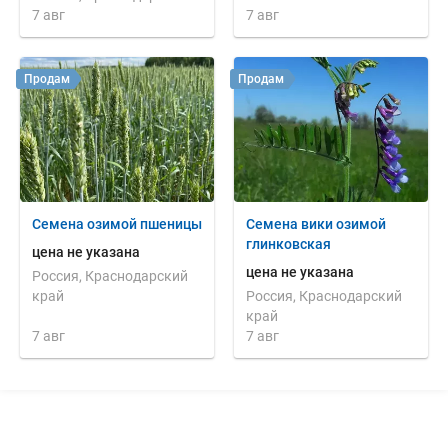
7 авг
7 авг
Продам
Продам
Семена озимой пшеницы
Семена вики озимой
глинковская
цена не указана
цена не указана
Россия, Краснодарский
край
Россия, Краснодарский
край
7 авг
7 авг