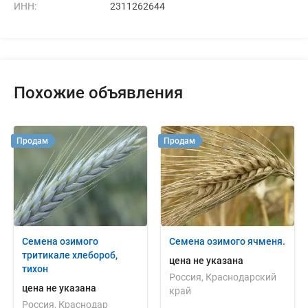
ИНН:
2311262644
Похожие объявления
Продам
Продам
Семена озимого
Семена озимого ячменя.
тритикале хлебороб,
цена не указана
тихон
Россия, Краснодарский
цена не указана
край
Россия, Краснодар