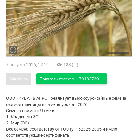
7 августа 2026, 12:10
183 (—)
Заказать
Показать телефон
+79182720....
ООО «КУБАНЬ АГРО» реализует высокоурожайные семена
озимой пшеницы и ячменя урожая 2026 г.
Семена озимого Ячменя:
1. Кладенец (ЭС)
2. Мир (ЭС)
Все семена соответствуют ГОСТу Р 52325-2005 и имеют
соответствующие сертификаты.