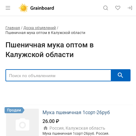
Главная
Доска объявлений
Пшеничная мука оптом в Калужской области
Пшеничная мука оптом в
Калужской области
РЕГИОН
Выбрать регион
ТИП СДЕЛКИ
Все
Продам
Куплю
Продам
Мука пшеничная 1сорт-26руб
РУБРИКА
26.00 ₽
Россия, Калужская область
Мука пшеничная 1сорт-26руб. Россия.