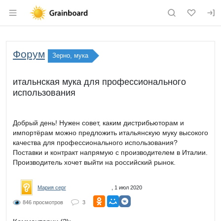
Раздел навигации по сайту grainboard.
Форум
Зерно, мука
итальнская мука для профессионального
использования
Добрый день! Нужен совет, каким дистрибьюторам и
импортёрам можно предложить итальянскую муку высокого
качества для профессионального использования?
Поставки и контракт напрямую с производителем в Италии.
Производитель хочет выйти на российский рынок.
Мария серг
, 1 июл 2020
846 просмотров
3