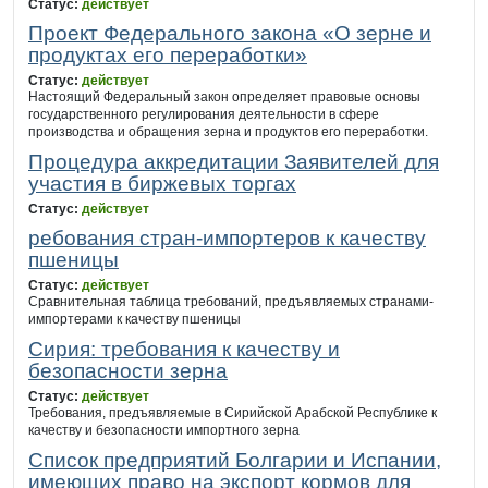
Статус:
действует
Проект Федерального закона «О зерне и
продуктах его переработки»
Статус:
действует
Настоящий Федеральный закон определяет правовые основы
государственного регулирования деятельности в сфере
производства и обращения зерна и продуктов его переработки.
Процедура аккредитации Заявителей для
участия в биржевых торгах
Статус:
действует
ребования стран-импортеров к качеству
пшеницы
Статус:
действует
Сравнительная таблица требований, предъявляемых странами-
импортерами к качеству пшеницы
Сирия: требования к качеству и
безопасности зерна
Статус:
действует
Требования, предъявляемые в Сирийской Арабской Республике к
качеству и безопасности импортного зерна
Список предприятий Болгарии и Испании,
имеющих право на экспорт кормов для