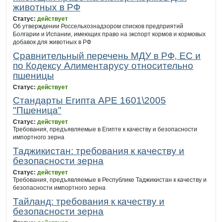
животных в РФ
Статус:
действует
Об утверждении Россельхознадзором списков предприятий
Болгарии и Испании, имеющих право на экспорт кормов и кормовых
добавок для животных в РФ
Сравнительный перечень МДУ в РФ, ЕС и
по Кодексу Алиментарусу относительно
пшеницы
Статус:
действует
Стандарты Египта АРЕ 1601\2005
"Пшеница"
Статус:
действует
Требования, предъявляемые в Египте к качеству и безопасности
импортного зерна
Таджикистан: требования к качеству и
безопасности зерна
Статус:
действует
Требования, предъявляемые в Республике Таджикистан к качеству и
безопасности импортного зерна
Тайланд: требования к качеству и
безопасности зерна