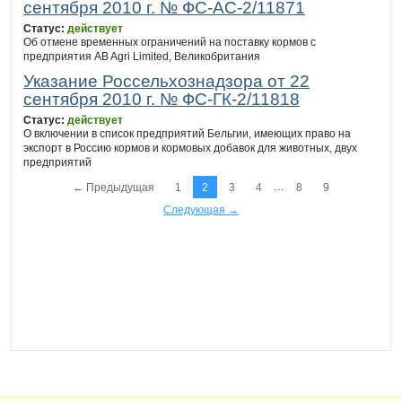
сентября 2010 г. № ФС-АС-2/11871
Статус:
действует
Об отмене временных ограничений на поставку кормов с
предприятия AB Agri Limited, Великобритания
Указание Россельхознадзора от 22
сентября 2010 г. № ФС-ГК-2/11818
Статус:
действует
О включении в список предприятий Бельгии, имеющих право на
экспорт в Россию кормов и кормовых добавок для животных, двух
предприятий
…
← Предыдущая
1
2
3
4
8
9
Следующая →