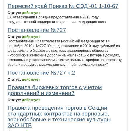
Пермский край Приказ № СЭД -01 1-10-67
Статус:
действует
Об утверждении Порядка предоставления в 2010 году
государственной поддержки сохранения плодородия почв
Постановление №727
Статус:
действует
Постановление Правительства Российской Федерации от 14
сентября 2010 г. №727 "О предоставлении в 2010 году субсидий из
федерального бюджета открытому акционерному обществу
«Российские железные дороги» на компенсацию потерь в доходах,
связанных с установлением исключительных тарифов на перевозку
зерна и продуктов мукомольно-крупяной промышленности"
Постановление №727 ч.2
Статус:
действует
Правила биржевых торгов с учетом
дополнений и изменений
Статус:
действует
Правила проведения торгов в Секции
стандартных контрактов на зерновые,
зернобобовые и технические культуры
ЗАО НТБ