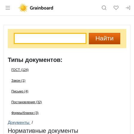
Раздел навигации по сайту grainboard.
Типы документов:
ГОСТ (124)
Закон (1)
Письмо (4)
Постановления (32)
Формы/бланки (3)
Документы
/
Нормативные документы