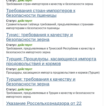
Статус:
действует
Требования стран-импортеров к качеству и безопасности зерна
Требования стран-импортеров к
безопасности пшеницы
Статус:
действует
Сравнительная таблица требований, предъявляемых странами-
импортерами к безопасности пшеницы
Тунис: требования к качеству и
безопасности зерна
Статус:
действует
Требования, предъявляемые в Тунисской Республике к качеству и
безопасности импортного зерна
Турция: Процедуры, касающиеся импорта
продовольствия и кормов
Статус:
действует
Процедуры, касающиеся импорта продовольствия и кормов (Турция)
Турция: требования к качеству и
безопасности зерна
Статус:
действует
Требования, предъявляемые в Турции к качеству и безопасности
импортного зерна
Указание Россельхознадзора от 22