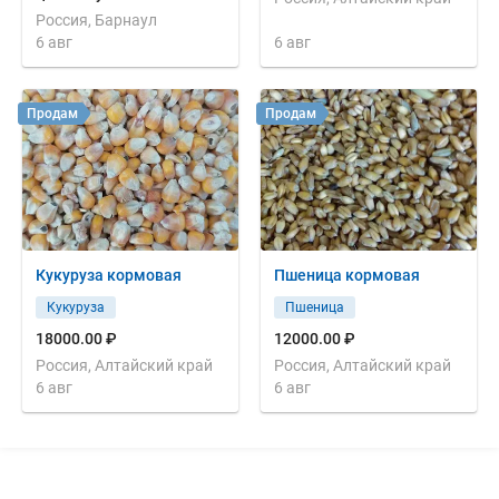
Россия, Барнаул
6 авг
6 авг
Продам
Продам
Кукуруза кормовая
Пшеница кормовая
Кукуруза
Пшеница
18000.00 ₽
12000.00 ₽
Россия, Алтайский край
Россия, Алтайский край
6 авг
6 авг