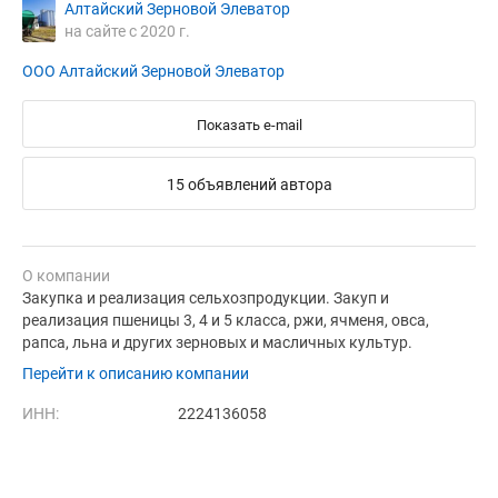
Алтайский Зерновой Элеватор
на сайте с 2020 г.
ООО Алтайский Зерновой Элеватор
Показать e-mail
15 объявлений автора
О компании
Закупка и реализация сельхозпродукции. Закуп и
реализация пшеницы 3, 4 и 5 класса, ржи, ячменя, овса,
рапса, льна и других зерновых и масличных культур.
Перейти к описанию компании
ИНН:
2224136058