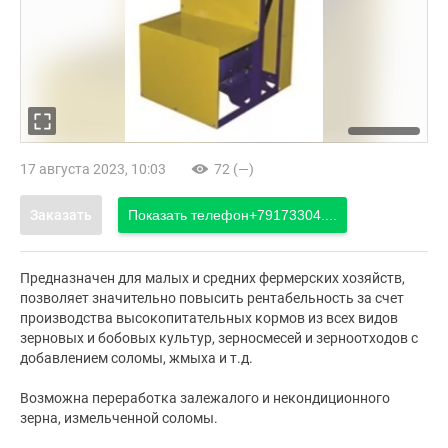
17 августа 2023, 10:03
72 (—)
Заказать
Показать телефон
+79173304....
Предназначен для малых и средних фермерских хозяйств,
позволяет значительно повысить рентабельность за счет
производства высокопитательных кормов из всех видов
зерновых и бобовых культур, зерносмесей и зерноотходов с
добавлением соломы, жмыха и т.д.
Возможна переработка залежалого и некондиционного
зерна, измельченной соломы.