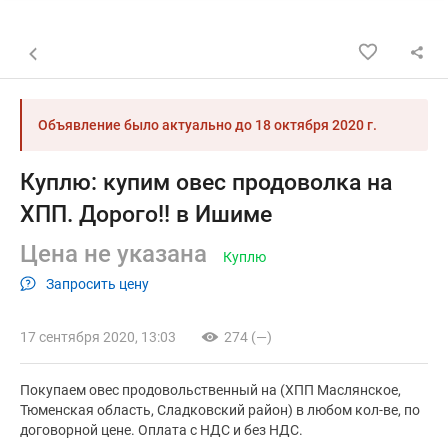
Назад к списку объявлений
Объявление было актуально до
18 октября 2020 г.
Куплю: купим овес продоволка на
ХПП. Дорого!! в Ишиме
Цена не указана
Куплю
Запросить цену
17 сентября 2020, 13:03
274 (—)
Покупаем овес продовольственный на (ХПП Маслянское,
Тюменская область, Сладковский район) в любом кол-ве, по
договорной цене. Оплата с НДС и без НДС.