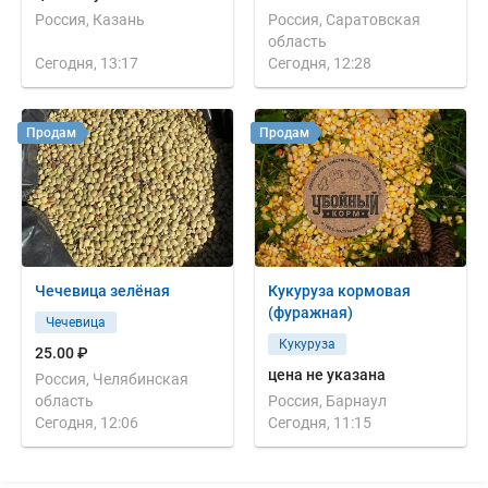
Россия, Казань
Россия, Саратовская
область
Сегодня, 13:17
Сегодня, 12:28
Продам
Продам
Чечевица зелёная
Кукуруза кормовая
(фуражная)
Чечевица
Кукуруза
25.00 ₽
цена не указана
Россия, Челябинская
область
Россия, Барнаул
Сегодня, 12:06
Сегодня, 11:15