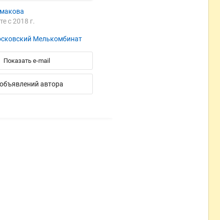
макова
те с 2018 г.
сковский Мелькомбинат
Показать e-mail
 объявлений автора