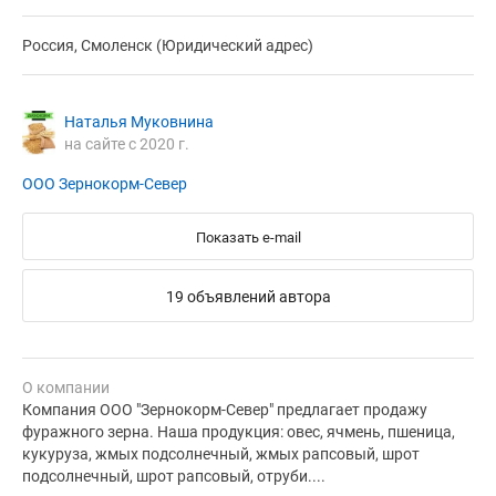
Россия, Смоленск (Юридический адрес)
Наталья Муковнина
на сайте с 2020 г.
ООО Зернокорм-Север
Показать e-mail
19 объявлений автора
О компании
Компания ООО "Зернокорм-Север" предлагает продажу
фуражного зерна. Наша продукция: овес, ячмень, пшеница,
кукуруза, жмых подсолнечный, жмых рапсовый, шрот
подсолнечный, шрот рапсовый, отруби....