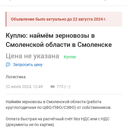
Объявление было актуально до
22 августа 2024 г.
Куплю: наймём зерновозы в
Смоленской области в Смоленске
Цена не указана
Куплю
Запросить цену
Логистика
22 июля 2024, 12:49
775 (—)
Наймём зерновозы в Смоленской области (работа
круглогодичная по ЦФО/ПФО/СЗФО) от собственников.
Оплата быстрая на расчётный счёт без НДС или с НДС
(документы не по хартии).