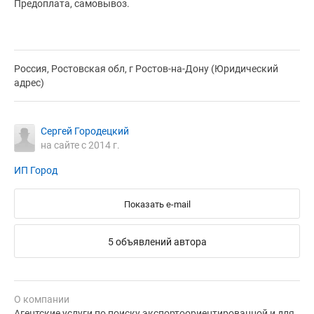
Предоплата, самовывоз.
Россия, Ростовская обл, г Ростов-на-Дону (Юридический
адрес)
Сергей Городецкий
на сайте с 2014 г.
ИП Город
Показать e-mail
5 объявлений автора
О компании
Агентские услуги по поиску экспортоориентированной и для