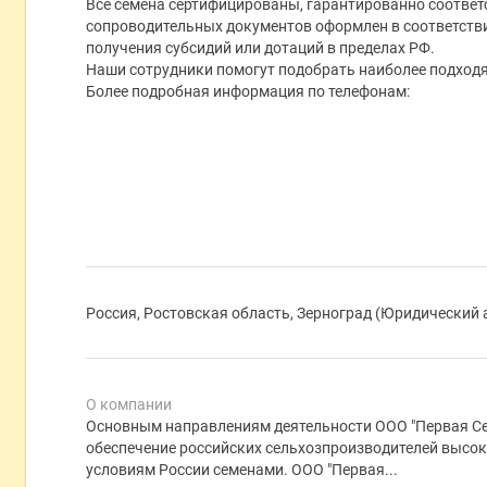
Все семена сертифицированы, гарантированно соотве
сопроводительных документов оформлен в соответств
получения субсидий или дотаций в пределах РФ.
Наши сотрудники помогут подобрать наиболее подходя
Более подробная информация по телефонам:
Россия, Ростовская область, Зерноград (Юридический 
О компании
Основным направлениям деятельности ООО "Первая Се
обеспечение российских сельхозпроизводителей высо
условиям России семенами. ООО "Первая...