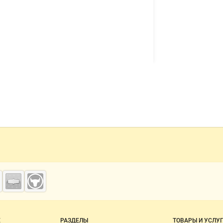
о сайту
Е
РАЗДЕЛЫ
ТОВАРЫ И УСЛУ