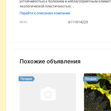
устойчивостью к болезням и неблагоприятным клима
экологической пластичностью....
Перейти к описанию компании
ИНН:
6111014225
Похожие объявления
Продам
Продам