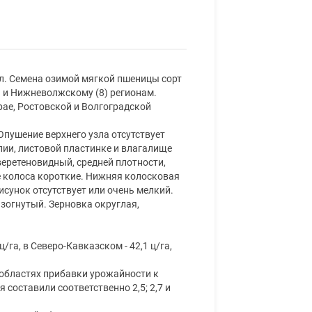
л. Семена озимой мягкой пшеницы сорт
) и Нижневолжскому (8) регионам.
ае, Ростовской и Волгоградской
пушение верхнего узла отсутствует
лии, листовой пластинке и влагалище
веретеновидный, средней плотности,
е колоса короткие. Нижняя колосковая
исунок отсутствует или очень мелкий.
изогнутый. Зерновка округлая,
га, в Северо-Кавказском - 42,1 ц/га,
 областях прибавки урожайности к
 составили соответственно 2,5; 2,7 и