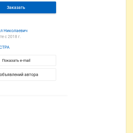
Заказать
л Николаевич
те с 2018 г.
СТРА
Показать e-mail
 объявлений автора