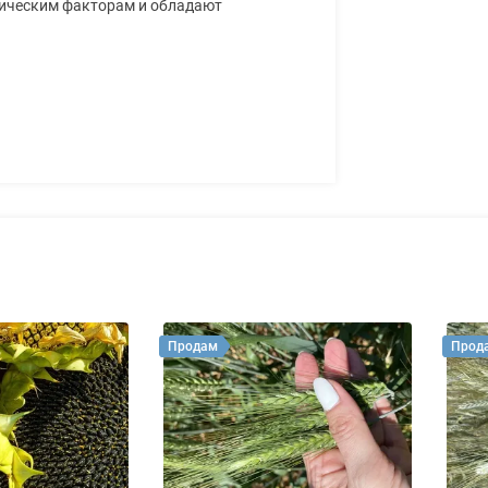
тическим факторам и обладают
Продам
Прод