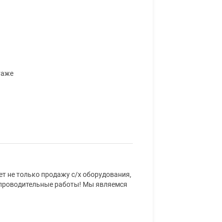
таже
 не только продажу с/х оборудования,
сопроводительные работы! Мы являемся