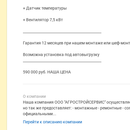
+ Датчик температуры
+ Вентилятор 7,5 кВт
_____________________________________________
Гарантия 12 месяцев при нашем монтаже или шеф-мон
Возможна установка под автовыгрузку
_____________________________________________
590 000 руб. НАША ЦЕНА
О компании
Наша компания ООО "АГРОСТРОЙСЕРВИС" осуществляет
но так же предоставляет: - монтажные - ремонтные - 
официальными...
Перейти к описанию компании