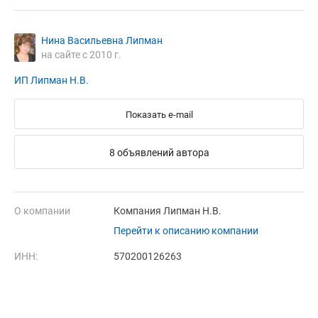
Нина Васильевна Липман
на сайте с 2010 г.
ИП Липман Н.В.
Показать e-mail
8 объявлений автора
О компании
Компания Липман Н.В.
Перейти к описанию компании
ИНН:
570200126263