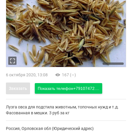
6 октября 2020, 13:08
167 (—)
Заказать
Показать телефон
+79107472....
Лузга овса для подстила животным, топочных нужд и т.д.
Фасованная в мешки. 3 руб за кг
Россия, Орловская обл (Юридический адрес)