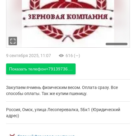
9 сентября 2025, 11:07
616 (—)
Показать телефон
+79139736....
Закупаем ячмень физическим весом. Оплата сразу. Все
способы оплаты. Так же купим пшеницу.
Россия, Омск, улица Лесоперевалка, 5Бк1 (Юридический
адрес)