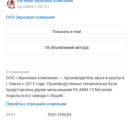
Евгений Зерновая компания
на сайте с 2013 г.
ООО Зерновая компания
Показать e-mail
18 объявлений автора
О компании
ООО «Зерновая компания» — производитель муки и крупы в
г.Омске с 2012 года. Производственно-техническая база
представлена двумя мельницами Р6-АВМ-15 Могилев-
подольского завода с общей...
Перейти к описанию компании
ИНН:
5501195039