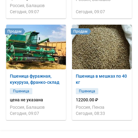
Россия, Балашов
Сегодня, 09:07
Сегодня, 09:07
Продам
Продам
Пшеница фуражная,
Пшеница в мешках по 40
кукуруза, франко-склад
кг
Пшеница
Пшеница
цена не указана
12200.00 ₽
Россия, Балашов
Россия, Пенза
Сегодня, 09:07
Сегодня, 08:33