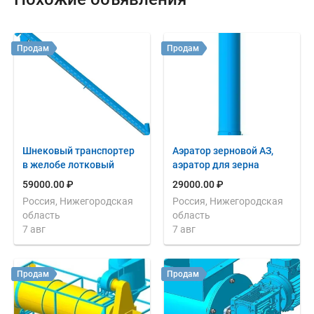
Продам
Продам
Шнековый транспортер
Аэратор зерновой АЗ,
в желобе лотковый
аэратор для зерна
59000.00 ₽
29000.00 ₽
Россия, Нижегородская
Россия, Нижегородская
область
область
7 авг
7 авг
Продам
Продам