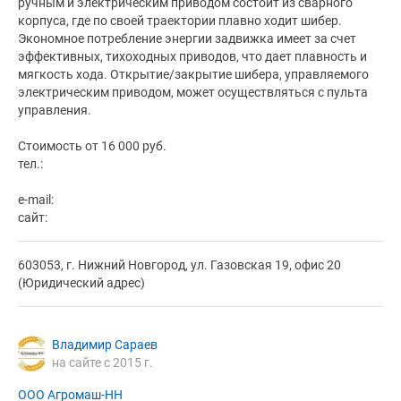
ручным и электрическим приводом состоит из сварного
корпуса, где по своей траектории плавно ходит шибер.
Экономное потребление энергии задвижка имеет за счет
эффективных, тихоходных приводов, что дает плавность и
мягкость хода. Открытие/закрытие шибера, управляемого
электрическим приводом, может осуществляться с пульта
управления.
Стоимость от 16 000 руб.
тел.:
e-mail:
сайт:
603053, г. Нижний Новгород, ул. Газовская 19, офис 20
(Юридический адрес)
Владимир Сараев
на сайте с 2015 г.
ООО Агромаш-НН