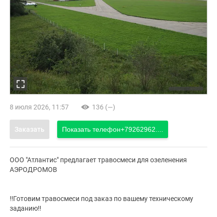
8 июля 2026, 11:57
136 (—)
Заказать
Показать телефон
+79262962....
ООО "Атлантис" предлагает травосмеси для озеленения
АЭРОДРОМОВ
‼Готовим травосмеси под заказ по вашему техническому
заданию‼