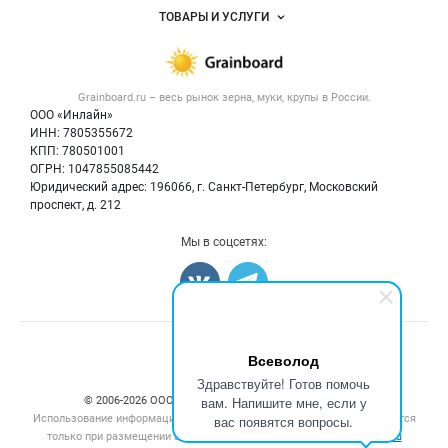
Объявления
ТОВАРЫ И УСЛУГИ
Размещение рекламы
Каталог компаний
Зерно
Публичная оферта
Новости рынка
Крупы
Контактная информация
Форум
Grainboard.ru – весь
рынок зерна, муки, крупы
в России.
Мука
Политика обработки персональных данных
Вакансии
ООО «Инлайн»
Семена
Для СМИ
ИНН: 7805355672
Блог
КПП: 780501001
Корма
ОГРН: 1047855085442
Оборудование
Юридический адрес: 196066, г. Санкт-Петербург, Московский
Прочее
проспект, д. 212
Добавить объявление
Мы в соцсетях:
Карта объявлений
Счетчики, авторское право, логотипы
Всеволод
Здравствуйте! Готов помочь
вам. Напишите мне, если у
© 2006‑2026 ООО “Инлайн”. 12+ Все права защищены.
Использование информации, размещенной на данном сайте, допускается
вас появятся вопросы.
только при размещении активной гиперссылки на сайт
grainboard.ru