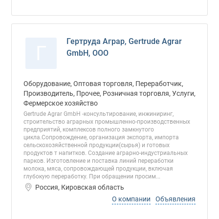
Гертруда Аграр, Gertrude Agrar
Г
GmbH, ООО
Оборудование, Оптовая торговля, Переработчик,
Производитель, Прочее, Розничная торговля, Услуги,
Фермерское хозяйство
Gertrude Agrar GmbH -консультирование, инжиниринг,
строительство аграрных промышленно-производственных
предприятий, комплексов полного замкнутого
цикла.Сопровождение, организация экспорта, импорта
сельскохозяйственной продукции(сырья) и готовых
продуктов т напитков. Создание аграрно-индустриальных
парков. Изготовление и поставка линий переработки
молока, мяса, сопровождающей продукции, включая
глубокую переработку. При обращении просим...
Россия, Кировская область
О компании
Объявления