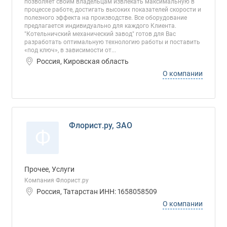
позволяет своим владельцам извлекать максимальную в
процессе работе, достигать высоких показателей скорости и
полезного эффекта на производстве. Все оборудование
предлагается индивидуально для каждого Клиента.
"Котельничский механический завод" готов для Вас
разработать оптимальную технологию работы и поставить
«под ключ», в зависимости от...
Россия, Кировская область
О компании
Флорист.ру, ЗАО
Ф
Прочее, Услуги
Компания Флорист.ру
Россия, Татарстан ИНН: 1658058509
О компании