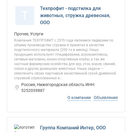
Техпрофит - подстилка для
Т
животных, стружка древесная,
ООО
Прочее, Услуги
Компания ТЕХПРОФИТ с 2015 года являемся лидерами по
объему производства стружки в брикетах в качестве
подстилочного материала (200 тн в месяц). Нашу
продукцию используют птицефабрики, агрокомплексы,
сетевые магазины, конно-спортивные клубы, а так же
частные фермерские хозяйства для кур, уток, коров, свиней,
собак и других домашних животных. Наша задача —
обеспечить своих партнеров качественной сухой древесной
стружкой спрессованных в...
Россия, Нижегородская область ИНН:
5252039887
О компании
Объявления
Группа Компаний Интер, ООО