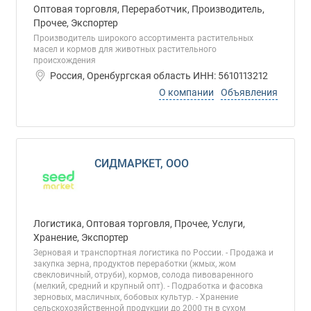
Оптовая торговля, Переработчик, Производитель,
Прочее, Экспортер
Производитель широкого ассортимента растительных
масел и кормов для животных растительного
происхождения
Россия, Оренбургская область ИНН: 5610113212
О компании
Объявления
СИДМАРКЕТ, ООО
Логистика, Оптовая торговля, Прочее, Услуги,
Хранение, Экспортер
Зерновая и транспортная логистика по России. - Продажа и
закупка зерна, продуктов переработки (жмых, жом
свекловичный, отруби), кормов, солода пивоваренного
(мелкий, средний и крупный опт). - Подработка и фасовка
зерновых, масличных, бобовых культур. - Хранение
сельскохозяйственной продукции до 2000 тн в сухом