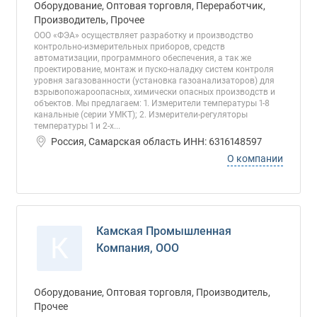
Оборудование, Оптовая торговля, Переработчик,
Производитель, Прочее
ООО «ФЭА» осуществляет разработку и производство
контрольно-измерительных приборов, средств
автоматизации, программного обеспечения, а так же
проектирование, монтаж и пуско-наладку систем контроля
уровня загазованности (установка газоанализаторов) для
взрывопожароопасных, химически опасных производств и
объектов. Мы предлагаем: 1. Измерители температуры 1-8
канальные (серии УМКТ); 2. Измерители-регуляторы
температуры 1 и 2-х...
Россия, Самарская область ИНН: 6316148597
О компании
Камская Промышленная
К
Компания, ООО
Оборудование, Оптовая торговля, Производитель,
Прочее