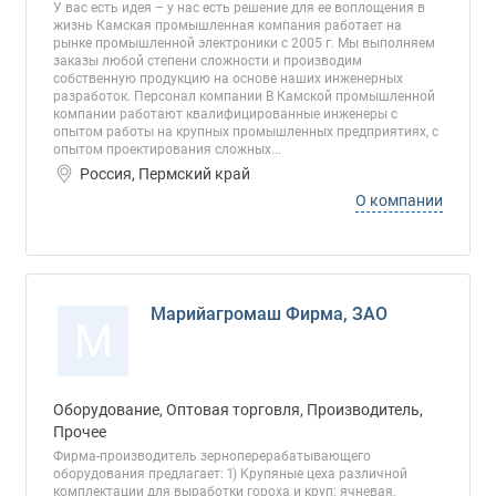
У вас есть идея – у нас есть решение для ее воплощения в
жизнь Камская промышленная компания работает на
рынке промышленной электроники с 2005 г. Мы выполняем
заказы любой степени сложности и производим
собственную продукцию на основе наших инженерных
разработок. Персонал компании В Камской промышленной
компании работают квалифицированные инженеры с
опытом работы на крупных промышленных предприятиях, с
опытом проектирования сложных...
Россия, Пермский край
О компании
Марийагромаш Фирма, ЗАО
М
Оборудование, Оптовая торговля, Производитель,
Прочее
Фирма-производитель зерноперерабатывающего
оборудования предлагает: 1) Крупяные цеха различной
комплектации для выработки гороха и круп: ячневая,