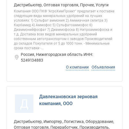
Дистрибьютер, Оптовая торговля, Прочее, Услуги
Компания ООО ПКФ "АгроХимПроект" предлагает к поставке
следующие виды минеральных удобрений на лучших
условиях: 1) Сульфат аммония 2) Аммиачная селитра 3)
Карбамид 4) Аммофос 5) Сульфатоаммофос 6)
Диаммонийфосфат 7) Диаммофоска 8) Нитроаммофоска и
т.д. Доставка всех видов минеральных удобрений
собственным автотранспортом с заводов Производителей
до складов Покупателя от 5 до 1000 тонн. - Минимальные
сроки поставки -...
Россия, Нижегородская область ИНН:
5249134883
О компании
Объявления
Давлекановская зерновая
Д
компания, ООО
Дистрибьютер, Импортер, Логистика, Оборудование,
Оптовая торговля, Переработчик, Производитель,