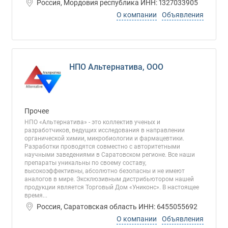
Россия, Мордовия республика ИНН: 1327033905
О компании
Объявления
НПО Альтернатива, ООО
Прочее
НПО «Альтернатива» - это коллектив ученых и
разработчиков, ведущих исследования в направлении
органической химии, микробиологии и фармацевтики.
Разработки проводятся совместно с авторитетными
научными заведениями в Саратовском регионе. Все наши
препараты уникальны по своему составу,
высокоэффективны, абсолютно безопасны и не имеют
аналогов в мире. Эксклюзивным дистрибьютором нашей
продукции является Торговый Дом «Униконс». В настоящее
время...
Россия, Саратовская область ИНН: 6455055692
О компании
Объявления