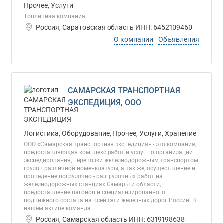
Прочее, Услуги
Тoпливная кoмпания
Россия, Саратовская область ИНН: 6452109460
О компании
Объявления
САМАРСКАЯ ТРАНСПОРТНАЯ
ЭКСПЕДИЦИЯ, ООО
Логистика, Оборудование, Прочее, Услуги, Хранение
ООО «Самарская транспортная экспедиция» - это компания,
предоставляющая комплекс работ и услуг по организации
экспедирования, перевозки железнодорожным транспортом
грузов различной номенклатуры, а так же, осуществление и
проведение погрузочно - разгрузочных работ на
железнодорожных станциях Самары и области,
предоставление вагонов и специализированного
подвижного состава на всей сети железных дорог России. В
нашем активе команда...
Россия, Самарская область ИНН: 6319198638