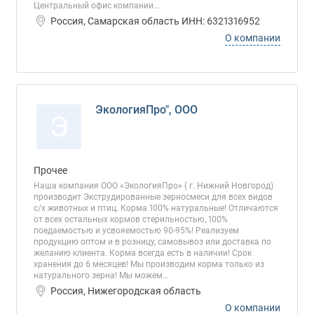
Центральный офис компании...
Россия, Самарская область ИНН: 6321316952
О компании
ЭкологияПро", ООО
Э
Прочее
Наша компания ООО «ЭкологияПро» ( г. Нижний Новгород)
производит Экструдированные зерносмеси для всех видов
с/х животных и птиц. Корма 100% натуральные! Отличаются
от всех остальных кормов стерильностью, 100%
поедаемостью и усвояемостью 90-95%! Реализуем
продукцию оптом и в розницу, самовывоз или доставка по
желанию клиента. Корма всегда есть в наличии! Срок
хранения до 6 месяцев! Мы производим корма только из
натурального зерна! Мы можем...
Россия, Нижегородская область
О компании