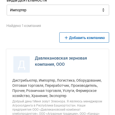
ВИДЫ ДЕЯТЕЛЬНОСТИ
Найдено 1 компания
Добавить компанию
Давлекановская зерновая
Д
компания, ООО
Дистрибьютер, Импортер, Логистика, Оборудование,
Оптовая торговля, Переработчик, Производитель,
Прочее, Розничная торговля, Услуги, Фермерское
хозяйство, Хранение, Экспортер
Добрый день! Меня зовут Элеонора. Я являюсь менеджером
Агрохолдинга в Республике Башкортостан. Наши
предприятия ООО «Давлекановский комбинат
хлебопродуктов», ООО «Аграрные традиции», ООО «Канаш»