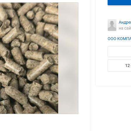
Андре
на сай
ООО КОМПА
12