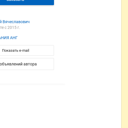
й Вячеславович
те с 2015 г.
НИЯ АНГ
Показать e-mail
 объявлений автора