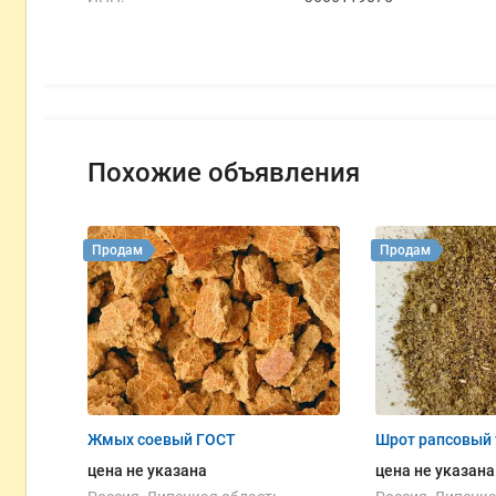
Похожие объявления
Продам
Продам
Жмых соевый ГОСТ
Шрот рапсовый
цена не указана
цена не указана