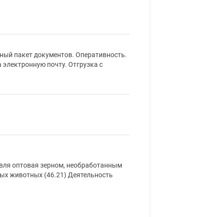
лный пакет документов. Оперативность.
а электронную почту. Отгрузка с
овля оптовая зерном, необработанным
ых животных (46.21) Деятельность