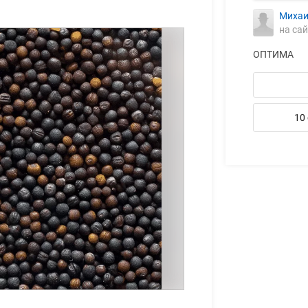
Михаи
на сай
ОПТИМА
10