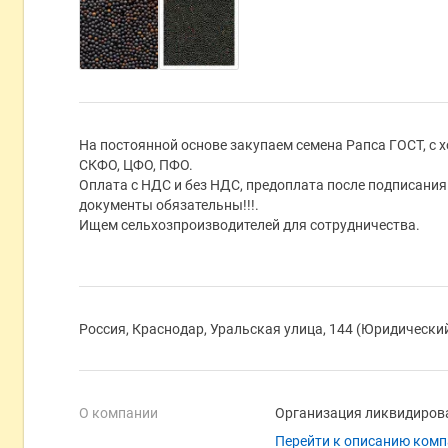
На постоянной основе закупаем семена Рапса ГОСТ, с 
СКФО, ЦФО, ПФО.
Оплата с НДС и без НДС, предоплата после подписани
документы обязательны!!!.
Ищем сельхозпроизводителей для сотрудничества.
Россия, Краснодар, Уральская улица, 144 (Юридически
О компании
Организация ликвидиров
Перейти к описанию ком