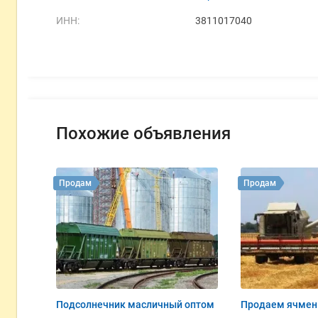
ИНН:
3811017040
Похожие объявления
Продам
Продам
Подсолнечник масличный оптом
Продаем ячмен