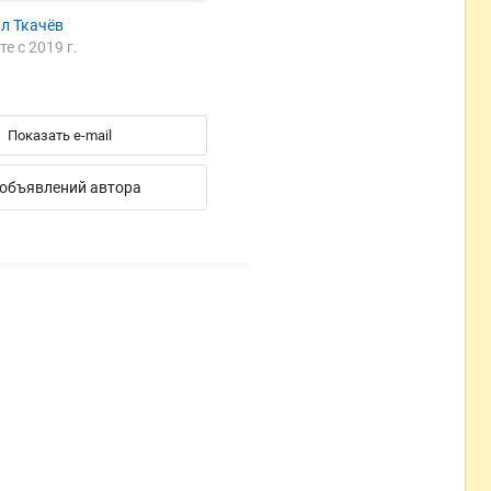
л Ткачёв
те с 2019 г.
Показать e-mail
 объявлений автора