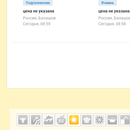
Подсолнечник
Ячмень
цена не указана
цена не указана
Россия, Балашов
Россия, Балашо
Сегодня, 08:59
Сегодня, 08:58
Дополнительная информация
Cсылки на полезные проекты
Grainboard.ru