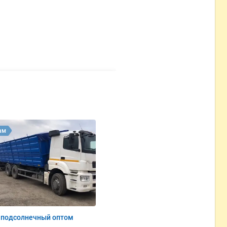
ам
 подсолнечный оптом