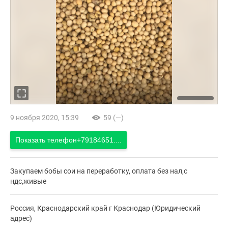
9 ноября 2020, 15:39
59 (—)
Показать телефон
+79184651....
Закупаем бобы сои на переработку, оплата без нал,с
ндс,живые
Россия, Краснодарский край г Краснодар (Юридический
адрес)