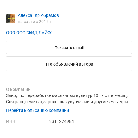
Александр Абрамов
на сайте с 2015 г.
ООО ООО "ФИД ЛАЙФ"
Показать e-mail
118 объявлений автора
О компании
Завод по переработке масличных культур 10 тыс т в месяц.
Соя,рапс,семечка,зародышь кукурузный и другие культуры
Перейти к описанию компании
ИНН:
2311224984