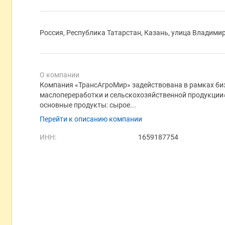
Россия, Республика Татарстан, Казань, улица Владими
О компании
Компания «ТрансАгроМир» задействована в рамках би
маслопереработки и сельскохозяйственной продукции
основные продукты: сырое...
Перейти к описанию компании
ИНН:
1659187754