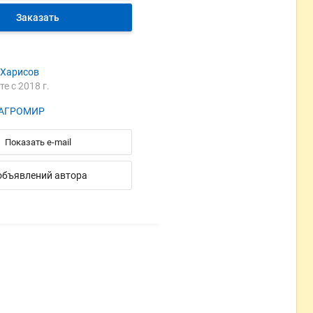
Заказать
 Харисов
те с 2018 г.
НАГРОМИР
Показать e-mail
объявлений автора