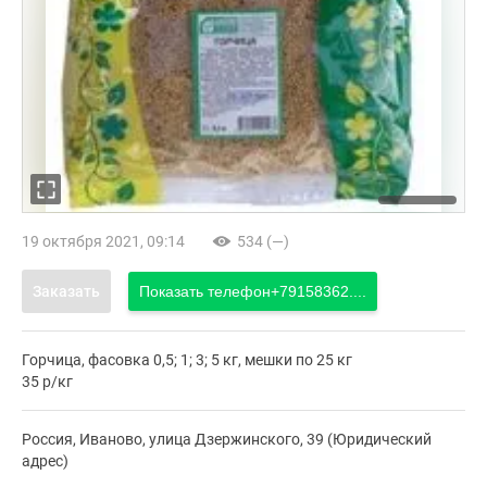
19 октября 2021, 09:14
534 (—)
Заказать
Показать телефон
+79158362....
Горчица, фасовка 0,5; 1; 3; 5 кг, мешки по 25 кг
35 р/кг
Россия, Иваново, улица Дзержинского, 39 (Юридический
адрес)