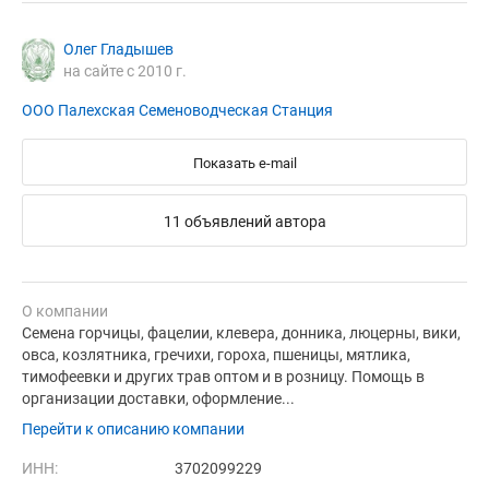
Олег Гладышев
на сайте с 2010 г.
ООО Палехская Семеноводческая Станция
Показать e-mail
11 объявлений автора
О компании
Семена горчицы, фацелии, клевера, донника, люцерны, вики,
овса, козлятника, гречихи, гороха, пшеницы, мятлика,
тимофеевки и других трав оптом и в розницу. Помощь в
организации доставки, оформление...
Перейти к описанию компании
ИНН:
3702099229