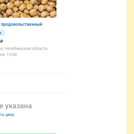
х продовольственный
х
 ₽
я, Челябинская область
ня, 13:06
е указана
ть цену