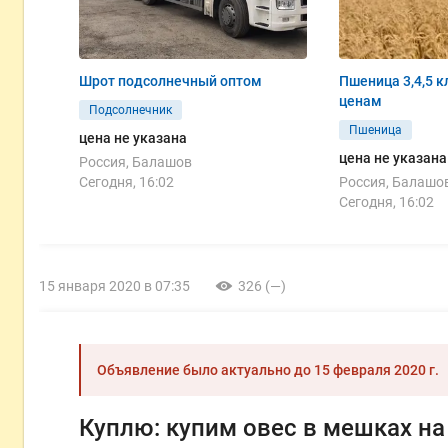
Шрот подсолнечный оптом
Пшеница 3,4,5 к
ценам
Подсолнечник
Пшеница
цена не указана
цена не указана
Россия, Балашов
Сегодня, 16:02
Россия, Балашо
Сегодня, 16:02
15 января 2020 в 07:35
326 (—)
Объявление было актуально до
15 февраля 2020 г.
Куплю: купим овес в мешках на