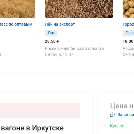
ласс по оптовым
Лён на экспорт
Горо
Лен
Горо
28.50 ₽
18.00
Россия, Челябинская область
Росси
в
Сегодня, 13:07
Сегод
Цена н
Запроси
Куплю
 вагоне в Иркутске