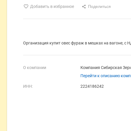
Добавить в избранное
Организация купит овес фураж в мешках на вагоне, с Н
О компании
Компания Сибирская Зер
Перейти к описанию ком
ИНН:
2224186242