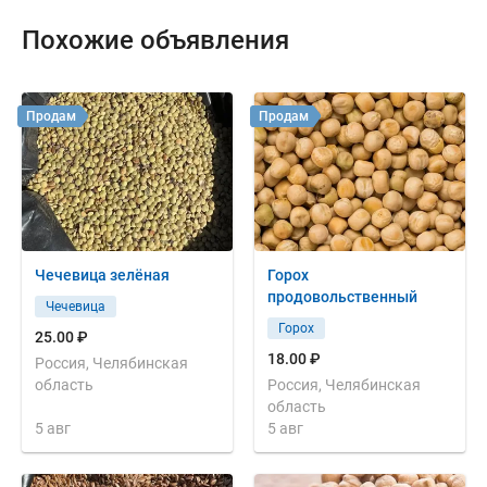
Похожие объявления
Продам
Продам
Чечевица зелёная
Горох
продовольственный
Чечевица
Горох
25.00 ₽
18.00 ₽
Россия, Челябинская
область
Россия, Челябинская
область
5 авг
5 авг