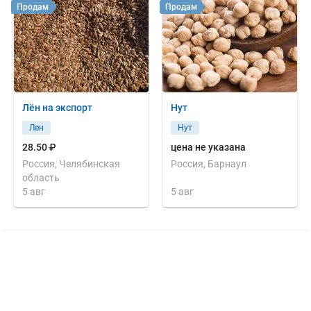
Продам
Продам
Лён на экспорт
Нут
Лен
Нут
28.50 ₽
цена не указана
Россия, Челябинская
Россия, Барнаул
область
5 авг
5 авг